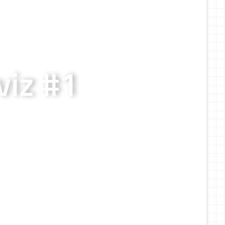
viz #1