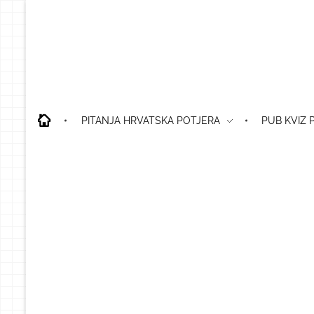
PITANJA HRVATSKA POTJERA
PUB KVIZ 