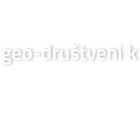
 geo-društveni k