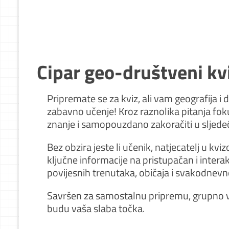
Cipar geo-društveni kv
Pripremate se za kviz, ali vam geografija i d
zabavno učenje! Kroz raznolika pitanja foku
znanje i samopouzdano zakoračiti u sljedeći
Bez obzira jeste li učenik, natjecatelj u kvi
ključne informacije na pristupačan i interak
povijesnih trenutaka, običaja i svakodnevn
Savršen za samostalnu pripremu, grupno vje
budu vaša slaba točka.