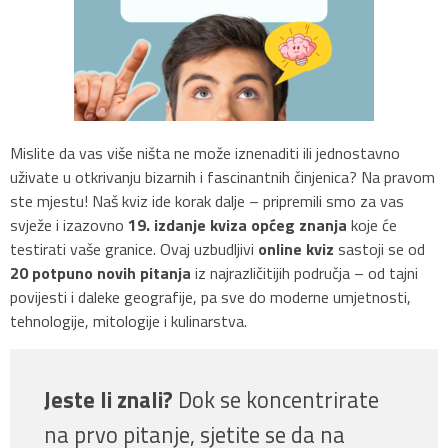
Mislite da vas više ništa ne može iznenaditi ili jednostavno
uživate u otkrivanju bizarnih i fascinantnih činjenica? Na pravom
ste mjestu! Naš kviz ide korak dalje – pripremili smo za vas
svježe i izazovno
19. izdanje kviza općeg znanja
koje će
testirati vaše granice. Ovaj uzbudljivi
online kviz
sastoji se od
20 potpuno novih pitanja
iz najrazličitijih područja – od tajni
povijesti i daleke geografije, pa sve do moderne umjetnosti,
tehnologije, mitologije i kulinarstva.
Jeste li znali?
Dok se koncentrirate
na prvo pitanje, sjetite se da na