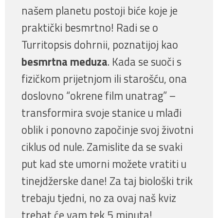
našem planetu postoji biće koje je
praktički besmrtno! Radi se o
Turritopsis dohrnii, poznatijoj kao
besmrtna meduza
. Kada se suoči s
fizičkom prijetnjom ili starošću, ona
doslovno “okrene film unatrag” –
transformira svoje stanice u mlađi
oblik i ponovno započinje svoj životni
ciklus od nule. Zamislite da se svaki
put kad ste umorni možete vratiti u
tinejdžerske dane! Za taj biološki trik
trebaju tjedni, no za ovaj naš kviz
trebat će vam tek 5 minuta!