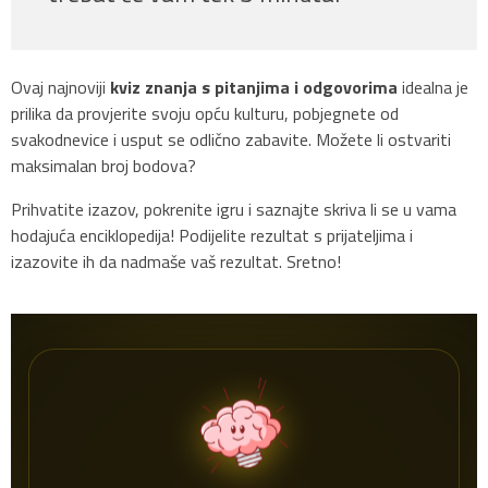
Ovaj najnoviji
kviz znanja s pitanjima i odgovorima
idealna je
prilika da provjerite svoju opću kulturu, pobjegnete od
svakodnevice i usput se odlično zabavite. Možete li ostvariti
maksimalan broj bodova?
Prihvatite izazov, pokrenite igru i saznajte skriva li se u vama
hodajuća enciklopedija! Podijelite rezultat s prijateljima i
izazovite ih da nadmaše vaš rezultat. Sretno!