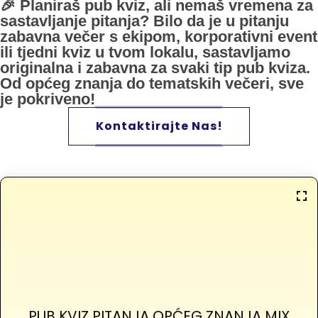
🎉 Planiraš pub kviz, ali nemaš vremena za
sastavljanje pitanja? Bilo da je u pitanju
zabavna večer s ekipom, korporativni event
ili tjedni kviz u tvom lokalu, sastavljamo
originalna i zabavna za svaki tip pub kviza.
Od općeg znanja do tematskih večeri, sve
je pokriveno!
Kontaktirajte Nas!
PUB KVIZ PITANJA OPĆEG ZNANJA MIX