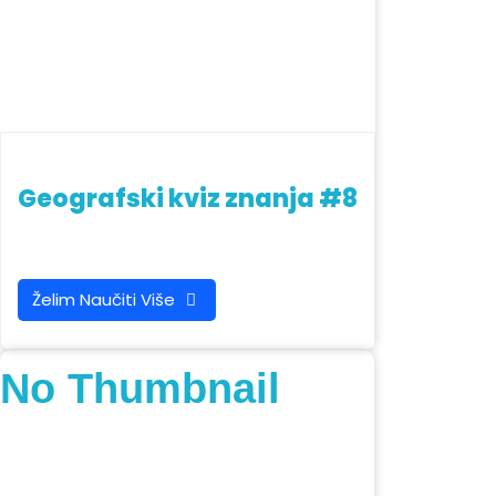
Geografski kviz znanja #8
Želim Naučiti Više
No Thumbnail