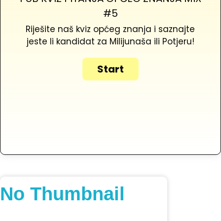
#5
Riješite naš kviz općeg znanja i saznajte
jeste li kandidat za Milijunaša ili Potjeru!
No Thumbnail