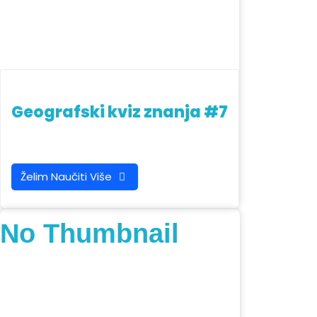
Geografski kviz znanja #7
Želim Naučiti Više
No Thumbnail