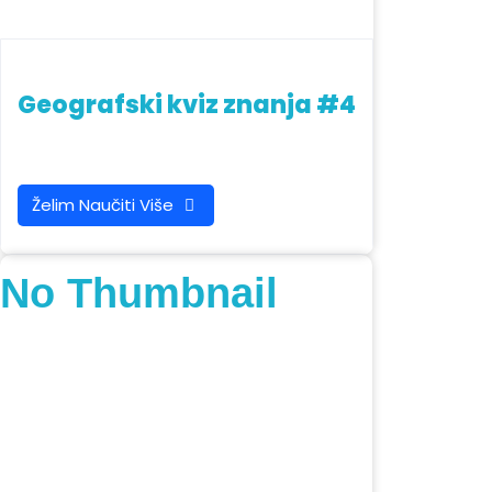
Geografski kviz znanja #4
Želim Naučiti Više
No Thumbnail