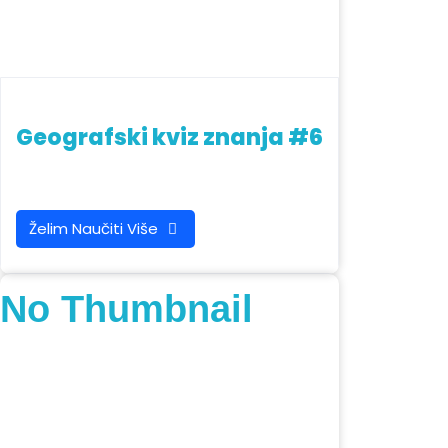
Geografski kviz znanja #6
Želim Naučiti Više
No Thumbnail