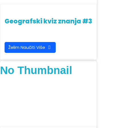
Geografski kviz znanja #3
Želim Naučiti Više
No Thumbnail