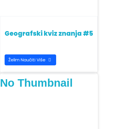
Geografski kviz znanja #5
Želim Naučiti Više
No Thumbnail