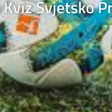
Kviz Svjetsko P