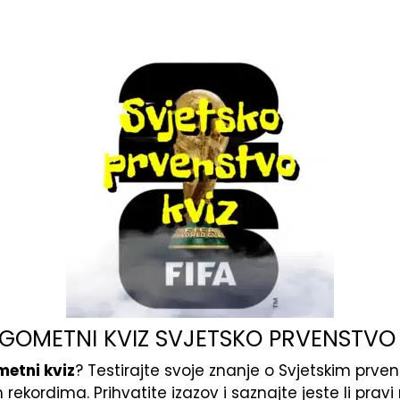
GOMETNI KVIZ SVJETSKO PRVENSTVO
etni kviz
? Testirajte svoje znanje o Svjetskim prv
 rekordima. Prihvatite izazov i saznajte jeste li pra