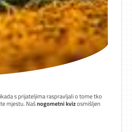
ikada s prijateljima raspravljali o tome tko
 ste mjestu. Naš
nogometni kviz
osmišljen