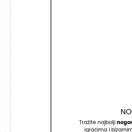
NO
Tražite najbolji
nogom
igračima i bizarnim