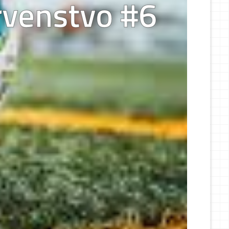
rvenstvo #6