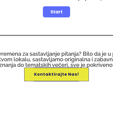
vremena za sastavljanje pitanja? Bilo da je 
 u tvom lokalu, sastavljamo originalna i zabav
znanja do tematskih večeri, sve je pokriveno
Kontaktirajte Nas!
ćeg znanja!