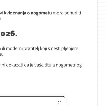
avi
kviz znanja o nogometu
mora ponuditi
.
2026.
 ili moderni pratitelj koji s nestrpljenjem
e.
ni dokazati da je vaša titula nogometnog