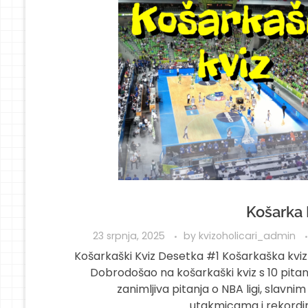
Košarka 
23 srpnja, 2025
by
kvizoholicari_admin
Košarkaški Kviz Desetka #1 Košarkaška kviz 
Dobrodošao na košarkaški kviz s 10 pitanj
zanimljiva pitanja o NBA ligi, slavni
utakmicama i rekordima 