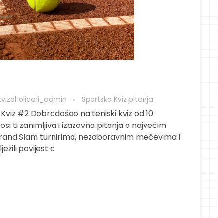
kvizoholicari_admin
Sportska Kviz pitanja
s Kviz #2 Dobrodošao na teniski kviz od 10
osi ti zanimljiva i izazovna pitanja o najvećim
rand Slam turnirima, nezaboravnim mečevima i
ježili povijest o