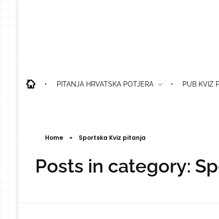
PITANJA HRVATSKA POTJERA
PUB KVIZ 
Home
»
Sportska Kviz pitanja
Posts in category: Sp