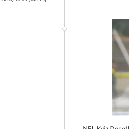
NFL Kviz Deset