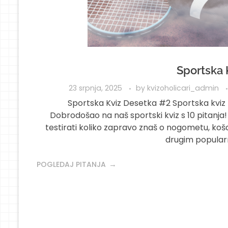
Sportska 
23 srpnja, 2025
by
kvizoholicari_admin
Sportska Kviz Desetka #2 Sportska kviz 
Dobrodošao na naš sportski kviz s 10 pitanja! A
testirati koliko zapravo znaš o nogometu, košarc
drugim popular
POGLEDAJ PITANJA