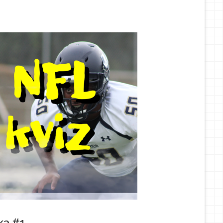
ka #1