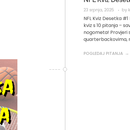
23 srpnja, 2025
by
NFL Kviz Desetka #1 
kviz s 10 pitanja – 
nogometa! Provjeri 
quarterbackovima, r
POGLEDAJ PITANJA