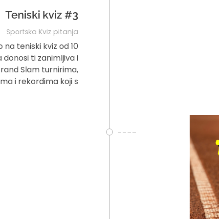
Teniski kviz #3
Sportska Kviz pitanja
na teniski kviz od 10
donosi ti zanimljiva i
rand Slam turnirima,
a i rekordima koji s