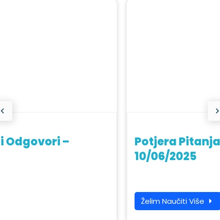
govori –
Potjera Pitanja i Od
10/06/2025
Želim Naučiti Više