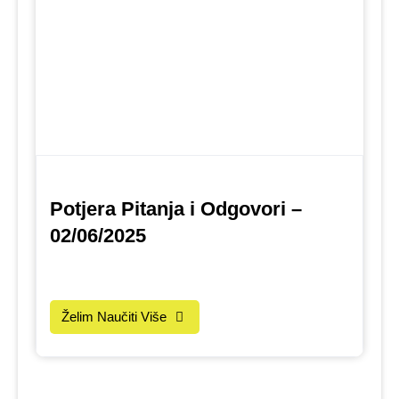
Potjera Pitanja i Odgovori –
02/06/2025
Želim Naučiti Više