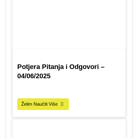
Potjera Pitanja i Odgovori –
04/06/2025
Želim Naučiti Više