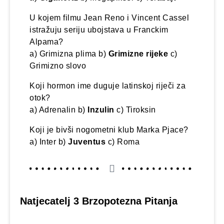
U kojem filmu Jean Reno i Vincent Cassel
istražuju seriju ubojstava u Franckim
Alpama?
a) Grimizna plima b)
Grimizne rijeke
c)
Grimizno slovo
Koji hormon ime duguje latinskoj riječi za
otok?
a) Adrenalin b)
Inzulin
c) Tiroksin
Koji je bivši nogometni klub Marka Pjace?
a) Inter b)
Juventus
c) Roma
Natjecatelj 3 Brzopotezna Pitanja