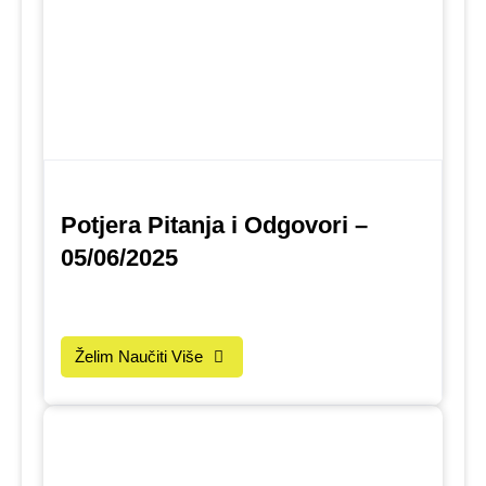
Potjera Pitanja i Odgovori –
05/06/2025
Želim Naučiti Više