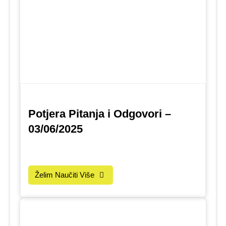
Potjera Pitanja i Odgovori –
03/06/2025
Želim Naučiti Više