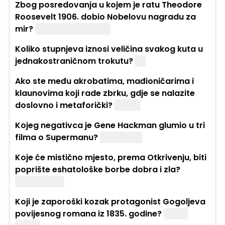
Zbog posredovanja u kojem je ratu Theodore
Roosevelt 1906. dobio Nobelovu nagradu za
mir?
Rusko-japanskom
Koliko stupnjeva iznosi veličina svakog kuta u
jednakostraničnom trokutu?
60
Ako ste među akrobatima, mađioničarima i
klaunovima koji rade zbrku, gdje se nalazite
doslovno i metaforički?
Cirkus
Kojeg negativca je Gene Hackman glumio u tri
filma o Supermanu?
Lex Luthor
Koje će mistično mjesto, prema Otkrivenju, biti
poprište eshatološke borbe dobra i zla?
Armagedon
Koji je zaporoški kozak protagonist Gogoljeva
povijesnog romana iz 1835. godine?
Taras