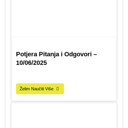
Potjera Pitanja i Odgovori –
10/06/2025
Želim Naučiti Više