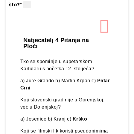
što?"
Um
Natjecatelj 4 Pitanja na
Ploči
Tko se spominje u supetarskom
Kartularu s početka 12. stoljeća?
a) Jure Grando b) Martin Krpan c)
Petar
Crni
Koji slovenski grad nije u Gorenjskoj,
već u Dolenjskoj?
a) Jesenice b) Kranj c)
Krško
Koji se filmski lik koristi pseudonimima