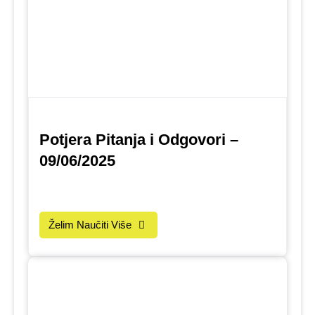
Potjera Pitanja i Odgovori –
09/06/2025
Želim Naučiti Više