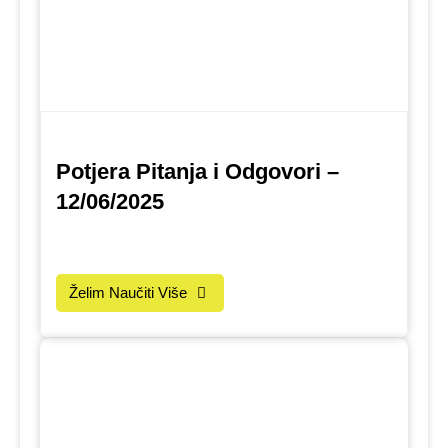
Potjera Pitanja i Odgovori –
12/06/2025
Želim Naučiti Više