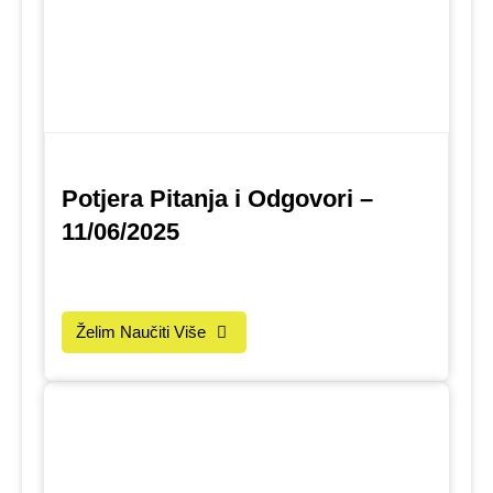
Potjera Pitanja i Odgovori –
11/06/2025
Želim Naučiti Više