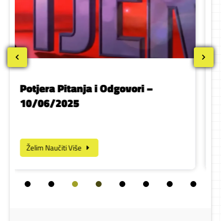
ri –
Potjera Pitanja i Odgovori –
09/06/2025
Želim Naučiti Više