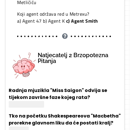
Metličiću
Koji agent održava red u Metrexu?
a) Agent 47 b) Agent K
c) Agent Smith
Natjecatelj 2 Brzopotezna
Pitanja
Radnja mjuzikla "Miss Saigon" odvija se
tijekom završne faze kojeg rata?
Vijetnamskog
Tko na početku Shakespeareova "Macbetha"
prorekne glavnom liku da će postati kralj?
Vještice