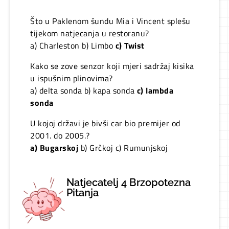
Što u Paklenom šundu Mia i Vincent splešu
tijekom natjecanja u restoranu?
a) Charleston b) Limbo
c) Twist
Kako se zove senzor koji mjeri sadržaj kisika
u ispušnim plinovima?
a) delta sonda b) kapa sonda
c) lambda
sonda
U kojoj državi je bivši car bio premijer od
2001. do 2005.?
a) Bugarskoj
b) Grčkoj c) Rumunjskoj
Natjecatelj 4 Brzopotezna
Pitanja