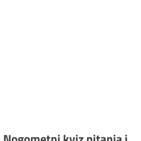
Nogometni kviz pitanja i