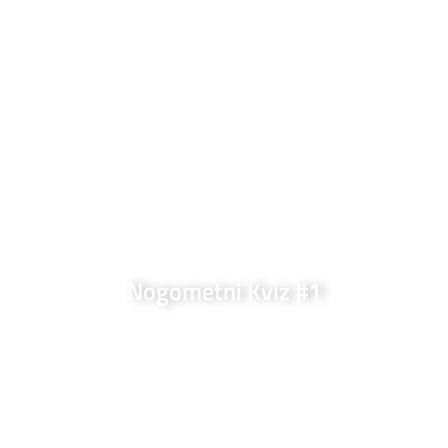
Nogometni Kviz #1