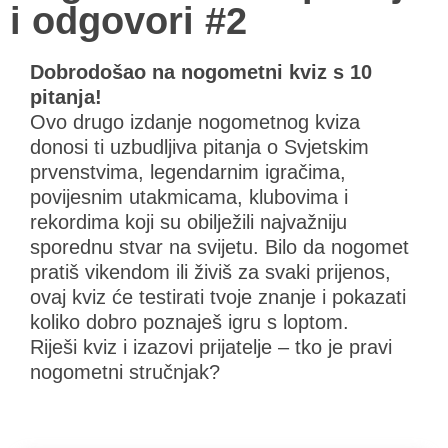
i odgovori #2
Dobrodošao na nogometni kviz s 10
pitanja!
Ovo drugo izdanje nogometnog kviza
donosi ti uzbudljiva pitanja o Svjetskim
prvenstvima, legendarnim igračima,
povijesnim utakmicama, klubovima i
rekordima koji su obilježili najvažniju
sporednu stvar na svijetu. Bilo da nogomet
pratiš vikendom ili živiš za svaki prijenos,
ovaj kviz će testirati tvoje znanje i pokazati
koliko dobro poznaješ igru s loptom.
Riješi kviz i izazovi prijatelje – tko je pravi
nogometni stručnjak?