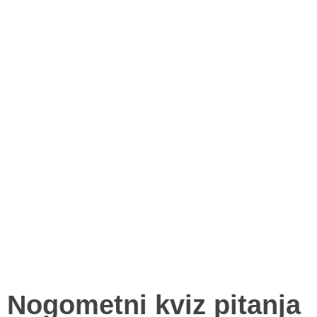
Nogometni kviz pitanja