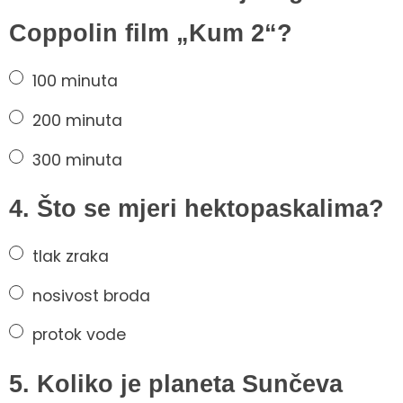
Coppolin film „Kum 2“?
100 minuta
200 minuta
300 minuta
4. Što se mjeri hektopaskalima?
tlak zraka
nosivost broda
protok vode
5. Koliko je planeta Sunčeva