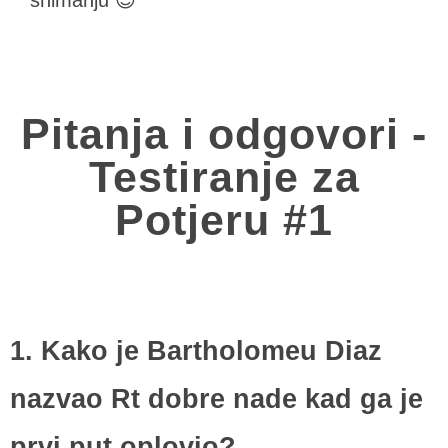
Pitanja i odgovori -
Testiranje za
Potjeru #1
1. Kako je Bartholomeu Diaz
nazvao Rt dobre nade kad ga je
prvi put oplovio?