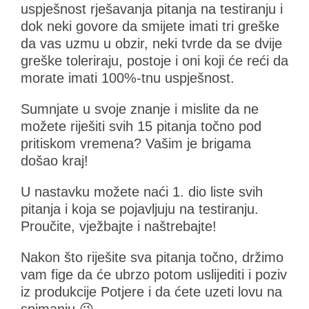
uspješnost rješavanja pitanja na testiranju i
dok neki govore da smijete imati tri greške
da vas uzmu u obzir, neki tvrde da se dvije
greške toleriraju, postoje i oni koji će reći da
morate imati 100%-tnu uspješnost.
Sumnjate u svoje znanje i mislite da ne
možete riješiti svih 15 pitanja točno pod
pritiskom vremena? Vašim je brigama
došao kraj!
U nastavku možete naći 1. dio liste svih
pitanja i koja se pojavljuju na testiranju.
Proučite, vježbajte i naštrebajte!
Nakon što riješite sva pitanja točno, držimo
vam fige da će ubrzo potom uslijediti i poziv
iz produkcije Potjere i da ćete uzeti lovu na
snimanju 😉