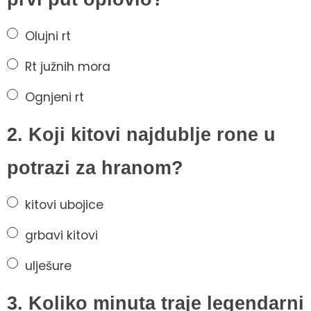
Olujni rt
Rt južnih mora
Ognjeni rt
2. Koji kitovi najdublje rone u
potrazi za hranom?
kitovi ubojice
grbavi kitovi
ulješure
3. Koliko minuta traje legendarni