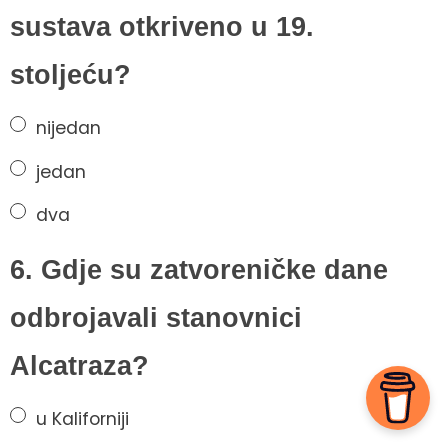
sustava otkriveno u 19.
stoljeću?
nijedan
jedan
dva
6. Gdje su zatvoreničke dane
odbrojavali stanovnici
Alcatraza?
u Kaliforniji