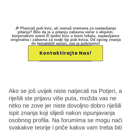
🎉 Planiraš pub kviz, ali nemaš vremena za sastavljanje
pitanja? Bilo da je u pitanju zabavna večer s ekipom,
korporativni event ili tjedni kviz u tvom lokalu, sastavljamo
originalna i zabavna za svaki tip pub kviza. Od općeg znanja
do tematskih večeri, sve je pokriveno!
Kontaktirajte Nas!
Ako se još uvijek niste natjecali na Potjeri, a
riješili ste prijavu više puta, možda vas ne
nitko ne zove jer niste dovoljno dobro riješili
ispit znanja koji slijedi nakon ispunjavanja
osobnog profila. Na forumima se mogu naći
svakakve teorije i priče kakva vam treba biti