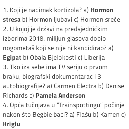
1. Koji je nadimak kortizola? a)
Hormon
stresa
b) Hormon ljubavi c) Hormon sreće
2. U kojoj je državi na predsjedničkim
izborima 2018. milijun glasova dobio
nogometaš koji se nije ni kandidirao? a)
Egipat
b) Obala Bjelokosti c) Liberija
3. Tko iza sebe ima TV seriju o prvom
braku, biografski dokumentarac i 3
autobiografije? a) Carmen Electra b) Denise
Richards c)
Pamela Anderson
4. Opća tučnjava u “Trainspottingu” počinje
nakon što Begbie baci? a) Flašu b) Kamen c)
Kriglu