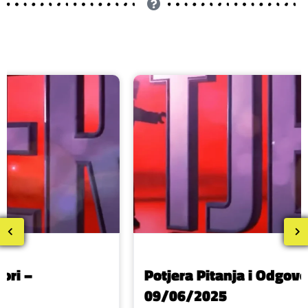
Potjera Pitanja i Odgovori –
09/06/2025