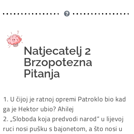
Natjecatelj 2
Brzopotezna
Pitanja
1. U čijoj je ratnoj opremi Patroklo bio kad
ga je Hektor ubio? Ahilej
2. „Sloboda koja predvodi narod“ u lijevoj
ruci nosi pušku s bajonetom, a što nosi u