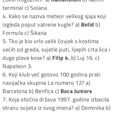
terminal c) Solana
4. Kako se naziva meteor velikog sjaja koji
izgleda poput vatrene kugle? a)
Bolid
b)
Formula c) Šikana
5. Tko je bio vrlo velik čovjek s kostima
većih od greda, svjetle puti, lijepih crta lica i
duge plave kose? a)
Filip 4.
b) Luj 16. c)
Napoleon 3.
6. Koji klub već gotovo 100 godina prati
navijačka skupina La numero 12? a)
Barcelona b) Benfica c)
Boca Juniors
7. Koja otočna država 1997. godine izbacila
stranu svijeta iz svog imena? a) Dominika b)