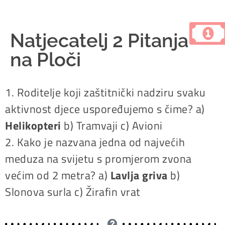
Natjecatelj 2 Pitanja
na Ploči
1. Roditelje koji zaštitnički nadziru svaku
aktivnost djece uspoređujemo s čime? a)
Helikopteri
b) Tramvaji c) Avioni
2. Kako je nazvana jedna od najvećih
meduza na svijetu s promjerom zvona
većim od 2 metra? a)
Lavlja griva
b)
Slonova surla c) Žirafin vrat