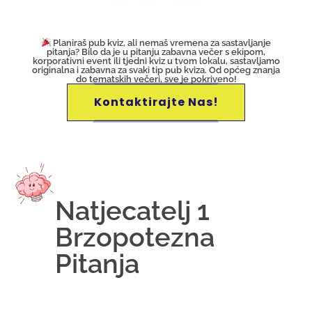
Planiraš pub kviz, ali nemaš vremena za sastavljanje
pitanja? Bilo da je u pitanju zabavna večer s ekipom,
korporativni event ili tjedni kviz u tvom lokalu, sastavljamo
originalna i zabavna za svaki tip pub kviza. Od općeg znanja
do tematskih večeri, sve je pokriveno!
Kontaktirajte Nas!
Natjecatelj 1
Brzopotezna
Pitanja