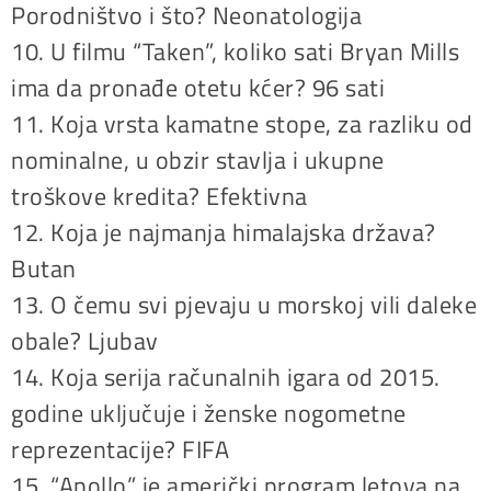
Porodništvo i što? Neonatologija
10. U filmu “Taken”, koliko sati Bryan Mills
ima da pronađe otetu kćer? 96 sati
11. Koja vrsta kamatne stope, za razliku od
nominalne, u obzir stavlja i ukupne
troškove kredita? Efektivna
12. Koja je najmanja himalajska država?
Butan
13. O čemu svi pjevaju u morskoj vili daleke
obale? Ljubav
14. Koja serija računalnih igara od 2015.
godine uključuje i ženske nogometne
reprezentacije? FIFA
15. “Apollo” je američki program letova na