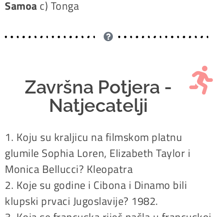
Samoa
c) Tonga
Završna Potjera -
Natjecatelji
1. Koju su kraljicu na filmskom platnu
glumile Sophia Loren, Elizabeth Taylor i
Monica Bellucci? Kleopatra
2. Koje su godine i Cibona i Dinamo bili
klupski prvaci Jugoslavije? 1982.