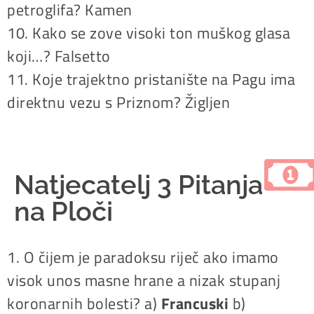
petroglifa? Kamen
10. Kako se zove visoki ton muškog glasa
koji…? Falsetto
11. Koje trajektno pristanište na Pagu ima
direktnu vezu s Priznom? Žigljen
Natjecatelj 3 Pitanja
na Ploči
1. O čijem je paradoksu riječ ako imamo
visok unos masne hrane a nizak stupanj
koronarnih bolesti? a)
Francuski
b)