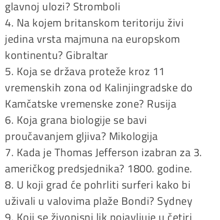
glavnoj ulozi? Stromboli
4. Na kojem britanskom teritoriju živi
jedina vrsta majmuna na europskom
kontinentu? Gibraltar
5. Koja se država proteže kroz 11
vremenskih zona od Kalinjingradske do
Kamčatske vremenske zone? Rusija
6. Koja grana biologije se bavi
proučavanjem gljiva? Mikologija
7. Kada je Thomas Jefferson izabran za 3.
američkog predsjednika? 1800. godine.
8. U koji grad će pohrliti surferi kako bi
uživali u valovima plaže Bondi? Sydney
9. Koji se živopisni lik pojavljuje u četiri