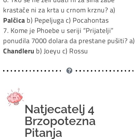
krastače ni za krta u crnom krznu? a)
Palčica
b) Pepeljuga c) Pocahontas
7. Kome je Phoebe u seriji “Prijatelji”
ponudila 7000 dolara da prestane pušiti? a)
Chandleru
b) Joeyu c) Rossu
Natjecatelj 4
Brzopotezna
Pitanja