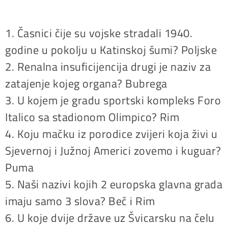
1. Časnici čije su vojske stradali 1940.
godine u pokolju u Katinskoj šumi? Poljske
2. Renalna insuficijencija drugi je naziv za
zatajenje kojeg organa? Bubrega
3. U kojem je gradu sportski kompleks Foro
Italico sa stadionom Olimpico? Rim
4. Koju mačku iz porodice zvijeri koja živi u
Sjevernoj i Južnoj Americi zovemo i kuguar?
Puma
5. Naši nazivi kojih 2 europska glavna grada
imaju samo 3 slova? Beč i Rim
6. U koje dvije države uz Švicarsku na čelu