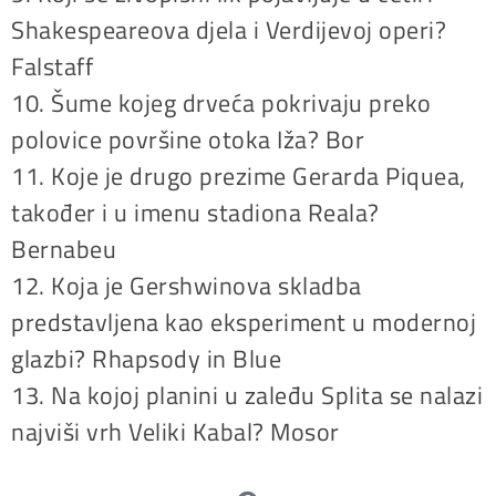
Shakespeareova djela i Verdijevoj operi?
Falstaff
10. Šume kojeg drveća pokrivaju preko
polovice površine otoka Iža? Bor
11. Koje je drugo prezime Gerarda Piquea,
također i u imenu stadiona Reala?
Bernabeu
12. Koja je Gershwinova skladba
predstavljena kao eksperiment u modernoj
glazbi? Rhapsody in Blue
13. Na kojoj planini u zaleđu Splita se nalazi
najviši vrh Veliki Kabal? Mosor