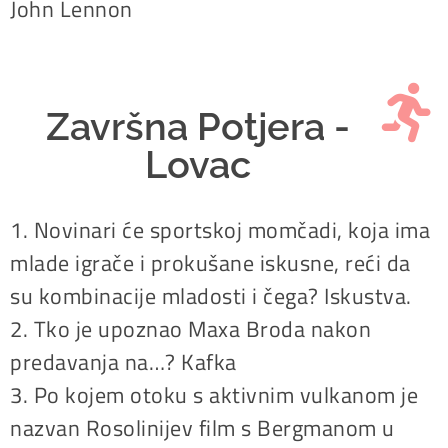
John Lennon
Završna Potjera -
Lovac
1. Novinari će sportskoj momčadi, koja ima
mlade igrače i prokušane iskusne, reći da
su kombinacije mladosti i čega? Iskustva.
2. Tko je upoznao Maxa Broda nakon
predavanja na…? Kafka
3. Po kojem otoku s aktivnim vulkanom je
nazvan Rosolinijev film s Bergmanom u