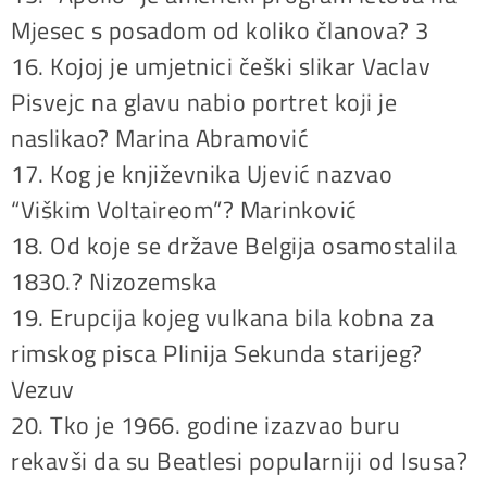
Mjesec s posadom od koliko članova? 3
16. Kojoj je umjetnici češki slikar Vaclav
Pisvejc na glavu nabio portret koji je
naslikao? Marina Abramović
17. Kog je književnika Ujević nazvao
“Viškim Voltaireom”? Marinković
18. Od koje se države Belgija osamostalila
1830.? Nizozemska
19. Erupcija kojeg vulkana bila kobna za
rimskog pisca Plinija Sekunda starijeg?
Vezuv
20. Tko je 1966. godine izazvao buru
rekavši da su Beatlesi popularniji od Isusa?