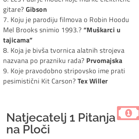
gitare?
Gibson
7. Koju je parodiju filmova o Robin Hoodu
Mel Brooks snimio 1993.?
“Muškarci u
tajicama”
8. Koja je bivša tvornica alatnih strojeva
nazvana po prazniku rada?
Prvomajska
9. Koje pravodobno stripovsko ime prati
pesimistični Kit Carson?
Tex Willer
Natjecatelj 1 Pitanja
na Ploči