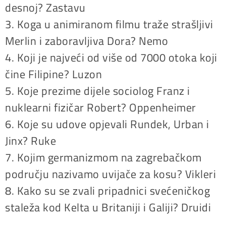
desnoj? Zastavu
3. Koga u animiranom filmu traže strašljivi
Merlin i zaboravljiva Dora? Nemo
4. Koji je najveći od više od 7000 otoka koji
čine Filipine? Luzon
5. Koje prezime dijele sociolog Franz i
nuklearni fizičar Robert? Oppenheimer
6. Koje su udove opjevali Rundek, Urban i
Jinx? Ruke
7. Kojim germanizmom na zagrebačkom
području nazivamo uvijače za kosu? Vikleri
8. Kako su se zvali pripadnici svećeničkog
staleža kod Kelta u Britaniji i Galiji? Druidi