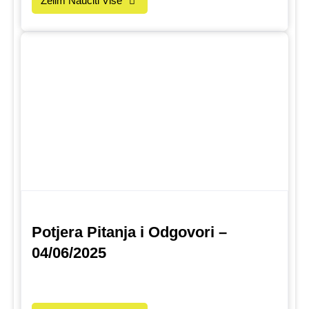
Želim Naučiti Više
Potjera Pitanja i Odgovori –
04/06/2025