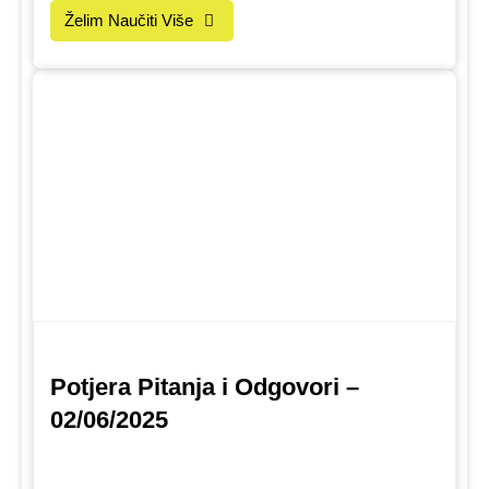
Želim Naučiti Više
Potjera Pitanja i Odgovori –
02/06/2025