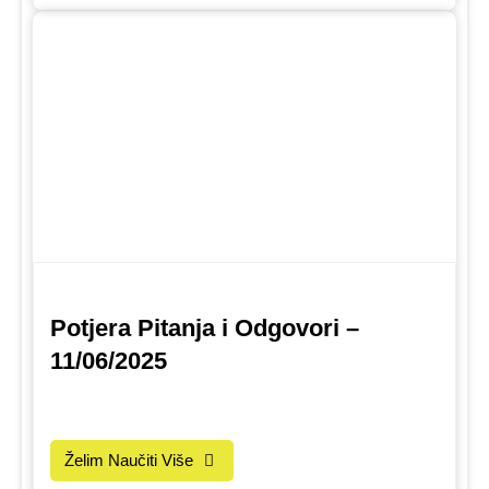
Potjera Pitanja i Odgovori –
11/06/2025
Želim Naučiti Više