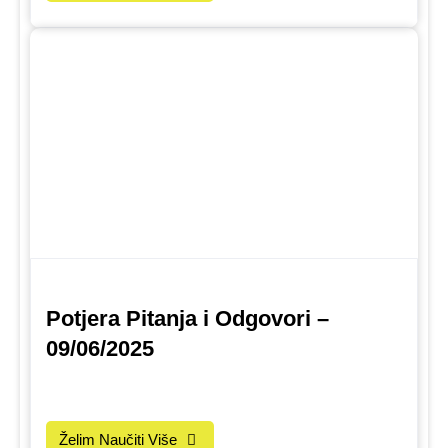
Potjera Pitanja i Odgovori –
09/06/2025
Želim Naučiti Više