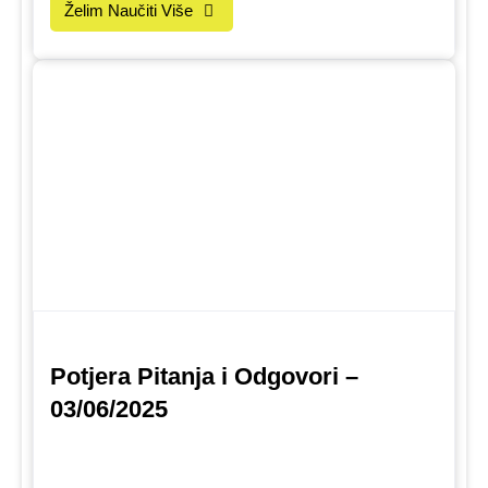
Želim Naučiti Više
Potjera Pitanja i Odgovori –
03/06/2025