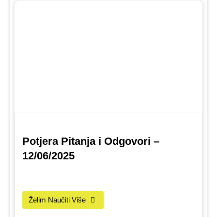
Potjera Pitanja i Odgovori –
12/06/2025
Želim Naučiti Više