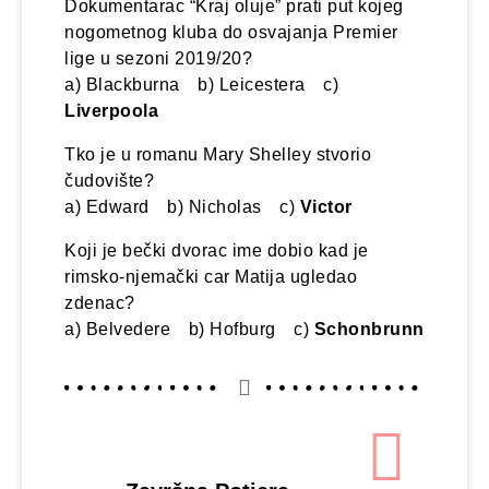
Dokumentarac “Kraj oluje” prati put kojeg
nogometnog kluba do osvajanja Premier
lige u sezoni 2019/20?
a) Blackburna b) Leicestera c)
Liverpoola
Tko je u romanu Mary Shelley stvorio
čudovište?
a) Edward b) Nicholas c)
Victor
Koji je bečki dvorac ime dobio kad je
rimsko-njemački car Matija ugledao
zdenac?
a) Belvedere b) Hofburg c)
Schonbrunn