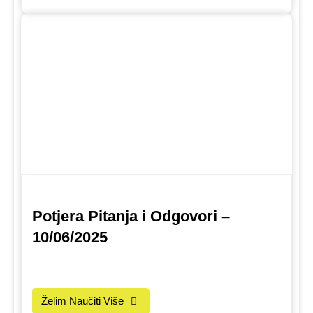
Potjera Pitanja i Odgovori –
10/06/2025
Želim Naučiti Više