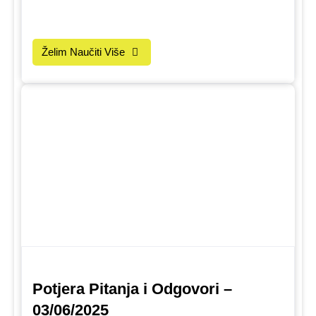
Želim Naučiti Više
Potjera Pitanja i Odgovori –
03/06/2025