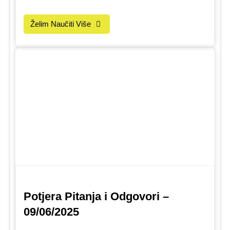
Želim Naučiti Više
Potjera Pitanja i Odgovori –
09/06/2025