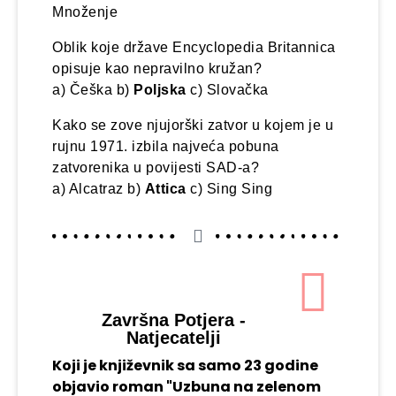
Množenje
Oblik koje države Encyclopedia Britannica
opisuje kao nepravilno kružan?
a) Češka b)
Poljska
c) Slovačka
Kako se zove njujorški zatvor u kojem je u
rujnu 1971. izbila najveća pobuna
zatvorenika u povijesti SAD-a?
a) Alcatraz b)
Attica
c) Sing Sing
Završna Potjera -
Natjecatelji
Koji je književnik sa samo 23 godine
objavio roman "Uzbuna na zelenom