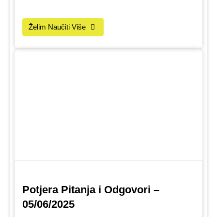
Želim Naučiti Više
Potjera Pitanja i Odgovori –
05/06/2025