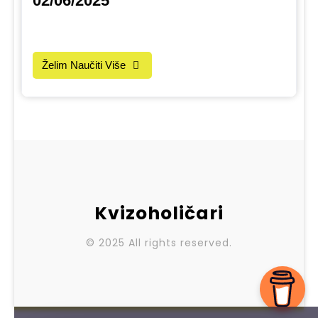
02/06/2025
Želim Naučiti Više
Kvizoholičari
© 2025 All rights reserved.