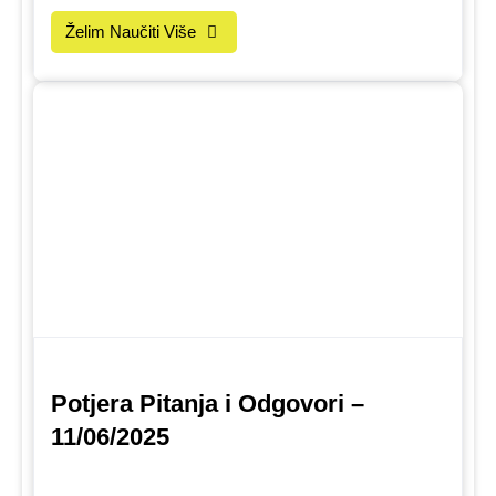
Želim Naučiti Više
Potjera Pitanja i Odgovori –
11/06/2025