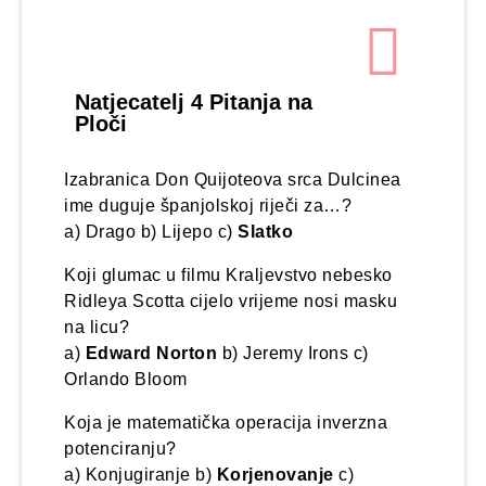
Natjecatelj 4 Pitanja na
Ploči
Izabranica Don Quijoteova srca Dulcinea
ime duguje španjolskoj riječi za…?
a) Drago b) Lijepo c)
Slatko
Koji glumac u filmu Kraljevstvo nebesko
Ridleya Scotta cijelo vrijeme nosi masku
na licu?
a)
Edward Norton
b) Jeremy Irons c)
Orlando Bloom
Koja je matematička operacija inverzna
potenciranju?
a) Konjugiranje b)
Korjenovanje
c)