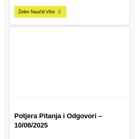
Želim Naučiti Više
Potjera Pitanja i Odgovori –
10/06/2025