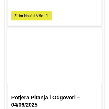
Želim Naučiti Više
Potjera Pitanja i Odgovori –
04/06/2025