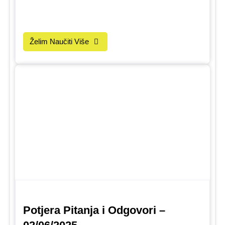
Želim Naučiti Više
Potjera Pitanja i Odgovori –