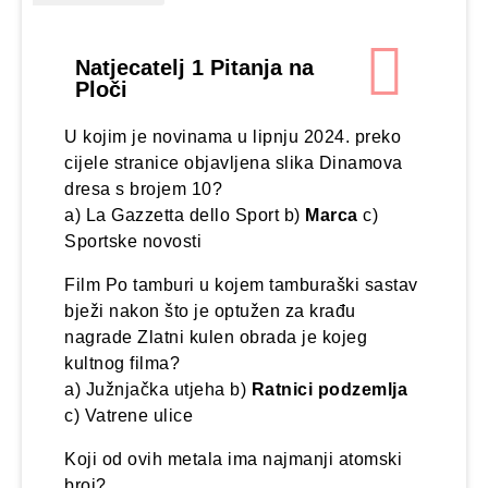
Natjecatelj 1 Pitanja na
Ploči
U kojim je novinama u lipnju 2024. preko
cijele stranice objavljena slika Dinamova
dresa s brojem 10?
a) La Gazzetta dello Sport b)
Marca
c)
Sportske novosti
Film Po tamburi u kojem tamburaški sastav
bježi nakon što je optužen za krađu
nagrade Zlatni kulen obrada je kojeg
kultnog filma?
a) Južnjačka utjeha b)
Ratnici podzemlja
c) Vatrene ulice
Koji od ovih metala ima najmanji atomski
broj?