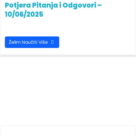
Potjera Pitanja i Odgovori –
10/06/2025
Želim Naučiti Više