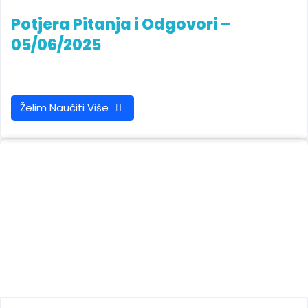
Potjera Pitanja i Odgovori –
05/06/2025
Želim Naučiti Više