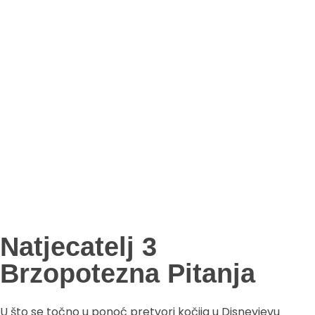
Natjecatelj 3
Brzopotezna Pitanja
U što se točno u ponoć pretvori kočija u Disneyjevu