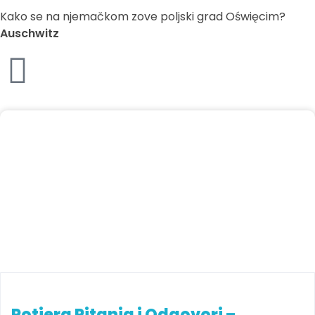
Kako se na njemačkom zove poljski grad Oświęcim?
Auschwitz
Potjera Pitanja i Odgovori –