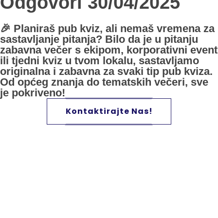
Odgovori 30/04/2025
🎉 Planiraš pub kviz, ali nemaš vremena za
sastavljanje pitanja? Bilo da je u pitanju
zabavna večer s ekipom, korporativni event
ili tjedni kviz u tvom lokalu, sastavljamo
originalna i zabavna za svaki tip pub kviza.
Od općeg znanja do tematskih večeri, sve
je pokriveno!
Kontaktirajte Nas!