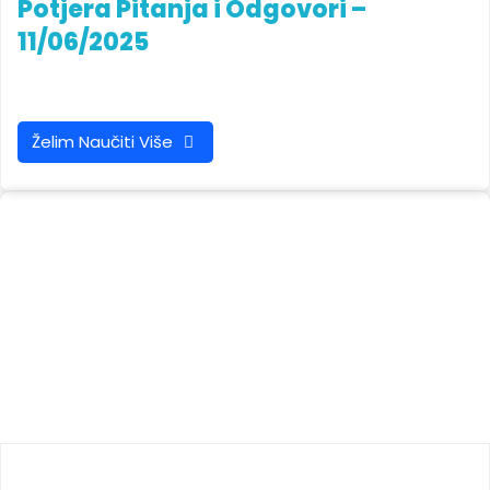
Potjera Pitanja i Odgovori –
11/06/2025
Želim Naučiti Više