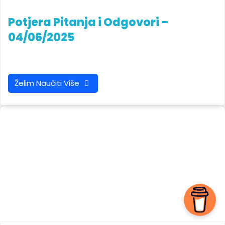
Potjera Pitanja i Odgovori –
04/06/2025
Želim Naučiti Više