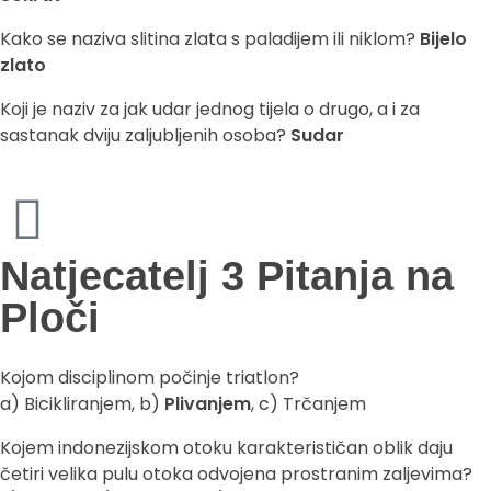
Kako se naziva slitina zlata s paladijem ili niklom?
Bijelo
zlato
Koji je naziv za jak udar jednog tijela o drugo, a i za
sastanak dviju zaljubljenih osoba?
Sudar
Natjecatelj 3 Pitanja na
Ploči
Kojom disciplinom počinje triatlon?
a) Bicikliranjem, b)
Plivanjem
, c) Trčanjem
Kojem indonezijskom otoku karakterističan oblik daju
četiri velika pulu otoka odvojena prostranim zaljevima?