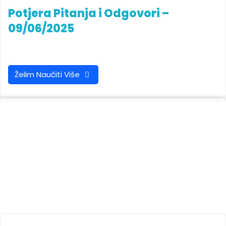
Potjera Pitanja i Odgovori –
09/06/2025
Želim Naučiti Više