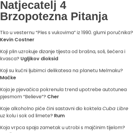
Natjecatelj 4
Brzopotezna Pitanja
Tko u vesternu “Ples s vukovima” iz 1990. glumi poručnika?
Kevin Costner
Koji plin uzrokuje dizanje tijesta od brašna, soli, šećera i
kvasca?
Ugljikov dioksid
Koji su kućni ljubimci delikatesa na planetu Melmaku?
Mačke
Koja je pjevačica pokrenula trend upotrebe autotunea
pjesmom “Believe”?
Cher
Koje alkoholno piće čini sastavni dio koktela
Cuba Libre
uz kolu i sok od limete?
Rum
Koja vrpca spaja zametak u utrobi s majčinim tijelom?