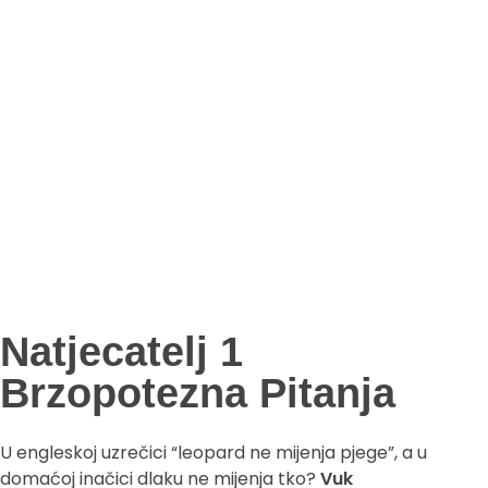
Natjecatelj 1
Brzopotezna Pitanja
U engleskoj uzrečici “leopard ne mijenja pjege”, a u
domaćoj inačici dlaku ne mijenja tko?
Vuk