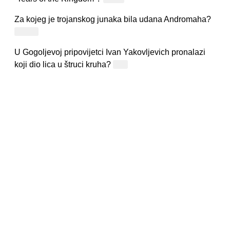
Za kojeg je trojanskog junaka bila udana Andromaha?
Hektor
U Gogoljevoj pripovijetci Ivan Yakovljevich pronalazi
koji dio lica u štruci kruha?
Nos