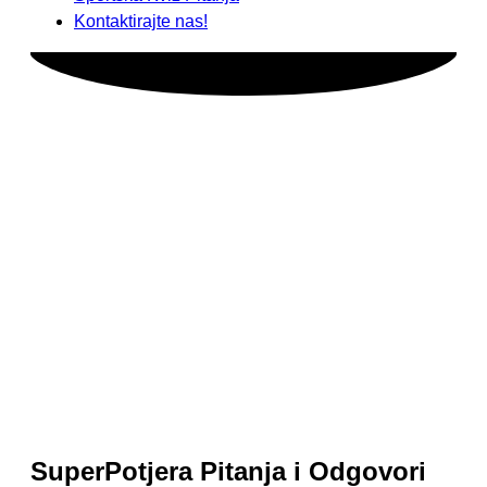
Kontaktirajte nas!
SuperPotjera Pitanja i Odgovori