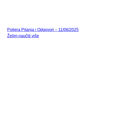
Potjera Pitanja i Odgovori – 11/06/2025
Želim naučiti više