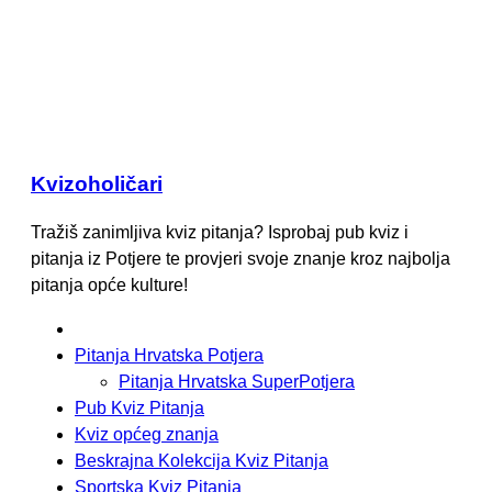
Kvizoholičari
Tražiš zanimljiva kviz pitanja? Isprobaj pub kviz i
pitanja iz Potjere te provjeri svoje znanje kroz najbolja
pitanja opće kulture!
Pitanja Hrvatska Potjera
Pitanja Hrvatska SuperPotjera
Pub Kviz Pitanja
Kviz općeg znanja
Beskrajna Kolekcija Kviz Pitanja
Sportska Kviz Pitanja