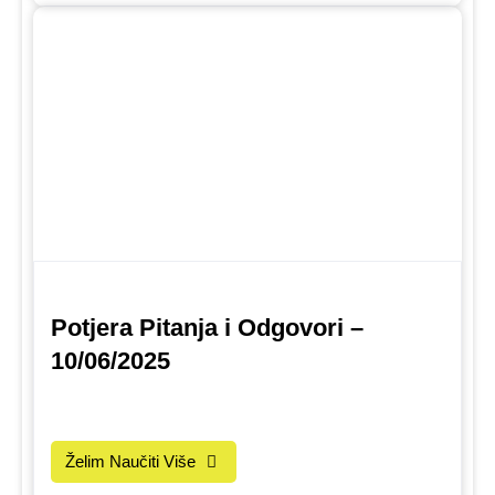
Potjera Pitanja i Odgovori –
10/06/2025
Želim Naučiti Više