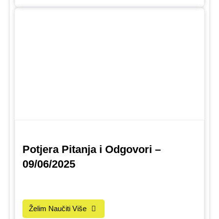
Potjera Pitanja i Odgovori –
09/06/2025
Želim Naučiti Više