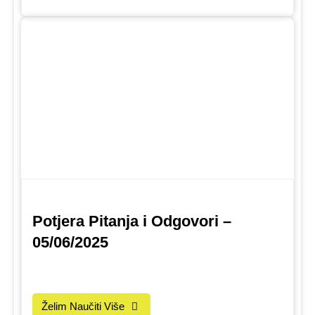
Potjera Pitanja i Odgovori –
05/06/2025
Želim Naučiti Više