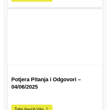
Potjera Pitanja i Odgovori –
04/06/2025
Želim Naučiti Više