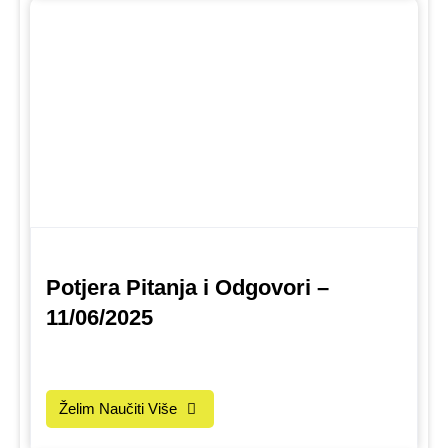
Potjera Pitanja i Odgovori –
11/06/2025
Želim Naučiti Više