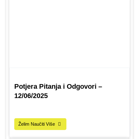
Potjera Pitanja i Odgovori –
12/06/2025
Želim Naučiti Više