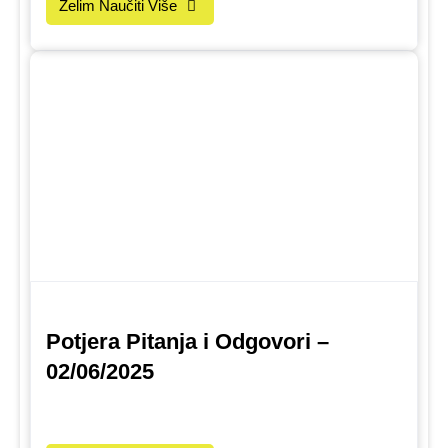
Želim Naučiti Više
Potjera Pitanja i Odgovori –
02/06/2025