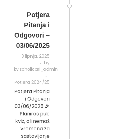
Potjera
Pitanja i
Odgovori –
03/06/2025
3 lipnja, 2025
by
kvizoholicari_admin
Potjera 2024/25
Potjera Pitanja
i Odgovori
03/06/2025 🎉
Planiraš pub
kviz, ali nemaš
vremena za
sastavljanje