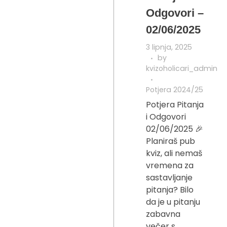
Odgovori –
02/06/2025
3 lipnja, 2025
by
kvizoholicari_admin
Potjera 2024/25
Potjera Pitanja
i Odgovori
02/06/2025 🎉
Planiraš pub
kviz, ali nemaš
vremena za
sastavljanje
pitanja? Bilo
da je u pitanju
zabavna
večer s