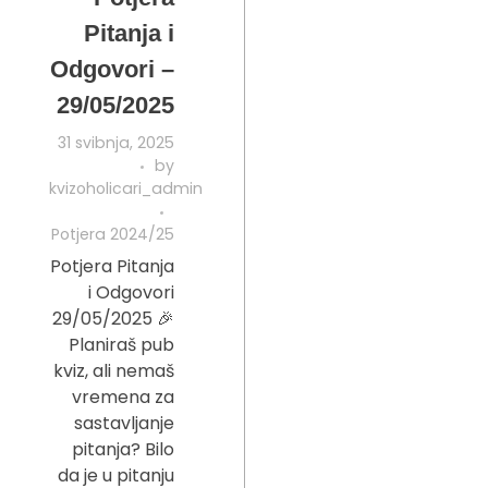
Pitanja i
Odgovori –
29/05/2025
31 svibnja, 2025
by
kvizoholicari_admin
Potjera 2024/25
Potjera Pitanja
i Odgovori
29/05/2025 🎉
Planiraš pub
kviz, ali nemaš
vremena za
sastavljanje
pitanja? Bilo
da je u pitanju