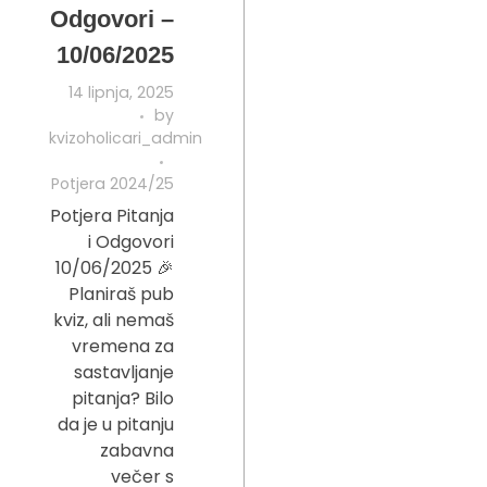
Odgovori –
10/06/2025
14 lipnja, 2025
by
kvizoholicari_admin
Potjera 2024/25
Potjera Pitanja
i Odgovori
10/06/2025 🎉
Planiraš pub
kviz, ali nemaš
vremena za
sastavljanje
pitanja? Bilo
da je u pitanju
zabavna
večer s