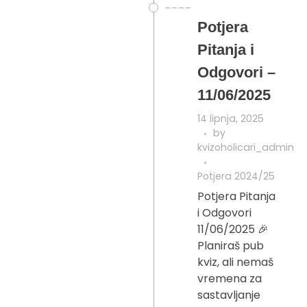
Potjera
Pitanja i
Odgovori –
11/06/2025
14 lipnja, 2025
by
kvizoholicari_admin
Potjera 2024/25
Potjera Pitanja
i Odgovori
11/06/2025 🎉
Planiraš pub
kviz, ali nemaš
vremena za
sastavljanje