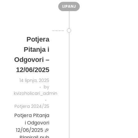
LIPANJ
Potjera
Pitanja i
Odgovori –
12/06/2025
14 lipnja, 2025
by
kvizoholicari_admin
Potjera 2024/25
Potjera Pitanja
i Odgovori
12/06/2025 🎉
Planiraš pub