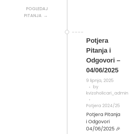
POGLEDAJ
PITANJA
Potjera
Pitanja i
Odgovori –
04/06/2025
9 lipnja, 2025
by
kvizoholicari_admin
Potjera 2024/25
Potjera Pitanja
i Odgovori
04/06/2025 🎉