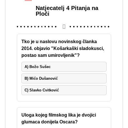
Natjecatelj 4 Pitanja na
Ploči
Tko je u naslovu novinskog članka
2014. objavio "Košarkaški sladokusci,
postao sam umirovljenik"?
A) Božo Sušec
B) Mićo Dušanović
C) Slavko Cvitković
Uloga kojeg filmskog lika je dvojici
glumaca donijela Oscara?