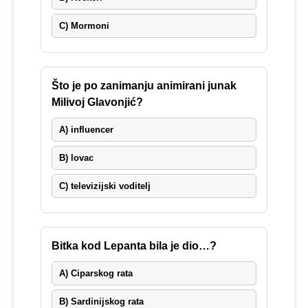
C) Mormoni
Što je po zanimanju animirani junak
Milivoj Glavonjić?
A) influencer
B) lovac
C) televizijski voditelj
Bitka kod Lepanta bila je dio…?
A) Ciparskog rata
B) Sardinijskog rata