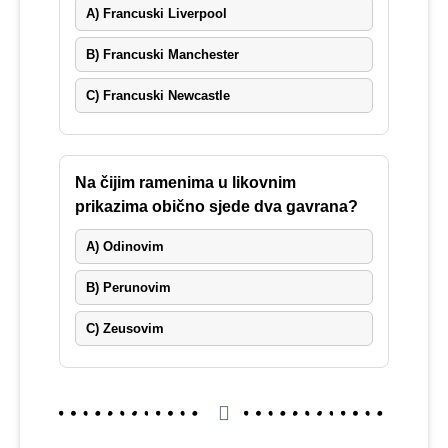
A) Francuski Liverpool
B) Francuski Manchester
C) Francuski Newcastle
Na čijim ramenima u likovnim
prikazima obično sjede dva gavrana?
A) Odinovim
B) Perunovim
C) Zeusovim