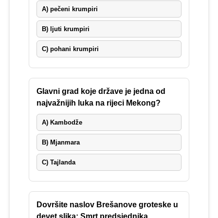
A) pečeni krumpiri
B) ljuti krumpiri
C) pohani krumpiri
Glavni grad koje države je jedna od
najvažnijih luka na rijeci Mekong?
A) Kambodže
B) Mjanmara
C) Tajlanda
Dovršite naslov Brešanove groteske u
devet slika: Smrt predsjednika…