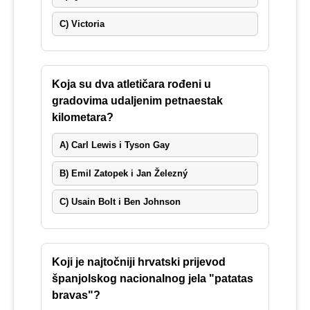
C) Victoria
Koja su dva atletičara rođeni u
gradovima udaljenim petnaestak
kilometara?
A) Carl Lewis i Tyson Gay
B) Emil Zatopek i Jan Železný
C) Usain Bolt i Ben Johnson
Koji je najtočniji hrvatski prijevod
španjolskog nacionalnog jela "patatas
bravas"?