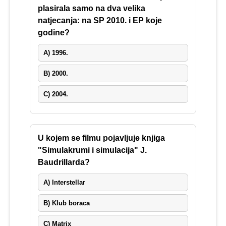
plasirala samo na dva velika
natjecanja: na SP 2010. i EP koje
godine?
A) 1996.
B) 2000.
C) 2004.
U kojem se filmu pojavljuje knjiga
"Simulakrumi i simulacija" J.
Baudrillarda?
A) Interstellar
B) Klub boraca
C) Matrix