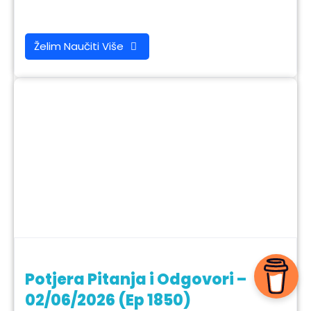
Želim Naučiti Više
Potjera Pitanja i Odgovori –
02/06/2026 (Ep 1850)