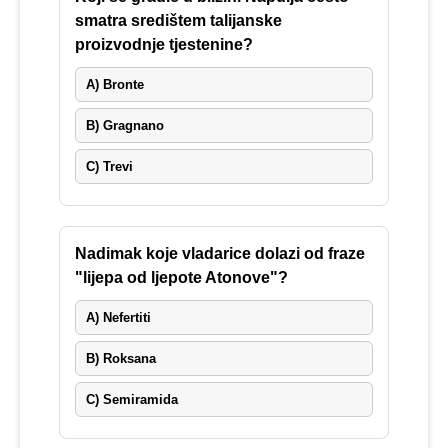
smatra središtem talijanske
proizvodnje tjestenine?
A) Bronte
B) Gragnano
C) Trevi
Nadimak koje vladarice dolazi od fraze
"lijepa od ljepote Atonove"?
A) Nefertiti
B) Roksana
C) Semiramida