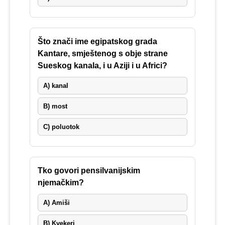
Što znači ime egipatskog grada
Kantare, smještenog s obje strane
Sueskog kanala, i u Aziji i u Africi?
A) kanal
B) most
C) poluotok
Tko govori pensilvanijskim
njemačkim?
A) Amiši
B) Kvekeri