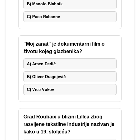
B) Manolo Blahnik
C) Paco Rabanne
"Moj zanat" je dokumentarni film o
životu kojeg glazbenika?
A) Arsen Dedić
B) Oliver Dragojević
C) Vice Vukov
Grad Roubaix u blizini Lillea zbog
razvijene tekstilne industrije nazivan je
kako u 19. stoljeću?