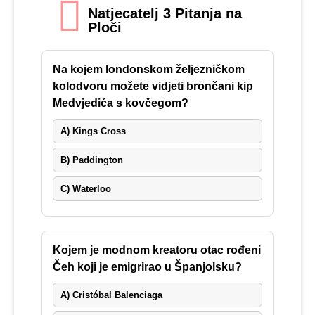
Natjecatelj 3 Pitanja na
Ploči
Na kojem londonskom željezničkom
kolodvoru možete vidjeti brončani kip
Medvjedića s kovčegom?
A) Kings Cross
B) Paddington
C) Waterloo
Kojem je modnom kreatoru otac rođeni
Čeh koji je emigrirao u Španjolsku?
A) Cristóbal Balenciaga