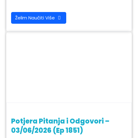
Želim Naučiti Više
Potjera Pitanja i Odgovori –
03/06/2026 (Ep 1851)