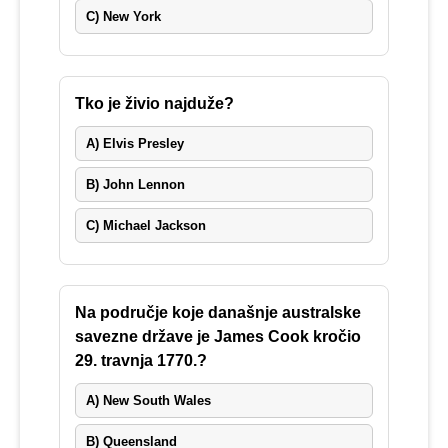
C) New York
Tko je živio najduže?
A) Elvis Presley
B) John Lennon
C) Michael Jackson
Na područje koje današnje australske
savezne države je James Cook kročio
29. travnja 1770.?
A) New South Wales
B) Queensland