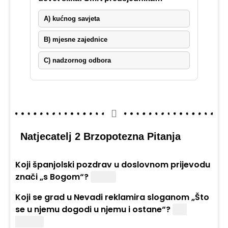
A) kućnog savjeta
B) mjesne zajednice
C) nadzornog odbora
Natjecatelj 2 Brzopotezna Pitanja
Koji španjolski pozdrav u doslovnom prijevodu
znači „s Bogom“?
Adiós.
Koji se grad u Nevadi reklamira sloganom „Što
se u njemu dogodi u njemu i ostane“?
Las
Vegas.