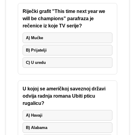
Riječki grafit "This time next year we
will be champions" parafraza je
rečenice iz koje TV serije?
A) Mućke
B) Prijatelji
C) U uredu
U kojoj se američkoj saveznoj državi
odvija radnja romana Ubiti pticu
rugalicu?
A) Havaji
B) Alabama