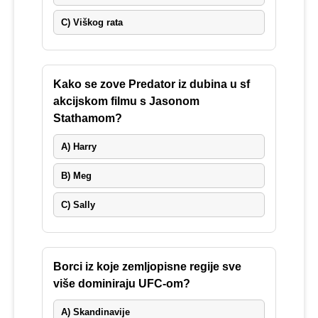
C) Viškog rata
Kako se zove Predator iz dubina u sf
akcijskom filmu s Jasonom
Stathamom?
A) Harry
B) Meg
C) Sally
Borci iz koje zemljopisne regije sve
više dominiraju UFC-om?
A) Skandinavije