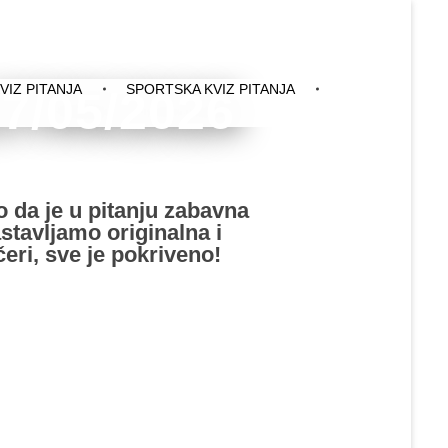
VIZ PITANJA
SPORTSKA KVIZ PITANJA
27/05/2026
o da je u pitanju zabavna
astavljamo originalna i
eri, sve je pokriveno!