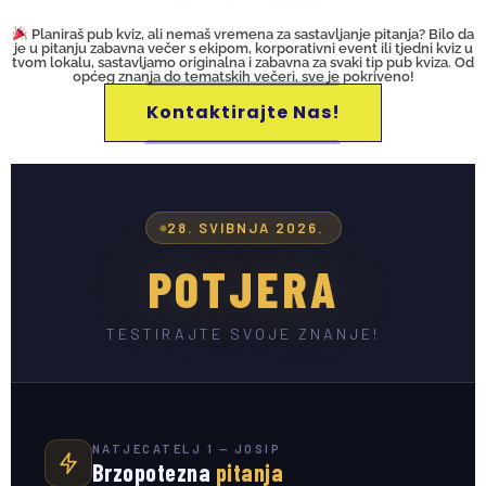
Planiraš pub kviz, ali nemaš vremena za sastavljanje pitanja? Bilo da
je u pitanju zabavna večer s ekipom, korporativni event ili tjedni kviz u
tvom lokalu, sastavljamo originalna i zabavna za svaki tip pub kviza. Od
općeg znanja do tematskih večeri, sve je pokriveno!
Kontaktirajte Nas!