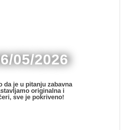
06/05/2026
o da je u pitanju zabavna
astavljamo originalna i
eri, sve je pokriveno!