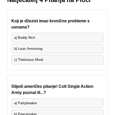
Koji je džezist imao kronične probleme s
usnama?
a) Buddy Rich
b) Louis Armstrong
c) Thelonious Monk
Slijedi američko pitanje! Colt Single Action
Army poznat ili...?
a) Partybreaker
b) Peacemaker