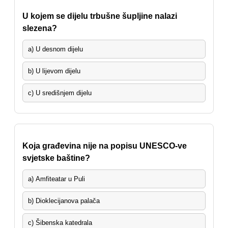
U kojem se dijelu trbušne šupljine nalazi
slezena?
a) U desnom dijelu
b) U lijevom dijelu
c) U središnjem dijelu
Koja građevina nije na popisu UNESCO-ve
svjetske baštine?
a) Amfiteatar u Puli
b) Dioklecijanova palača
c) Šibenska katedrala