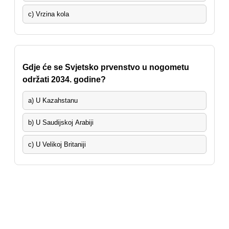
c) Vrzina kola
Gdje će se Svjetsko prvenstvo u nogometu
održati 2034. godine?
a) U Kazahstanu
b) U Saudijskoj Arabiji
c) U Velikoj Britaniji