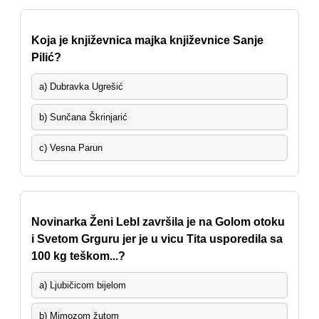
Koja je književnica majka književnice Sanje
Pilić?
a) Dubravka Ugrešić
b) Sunčana Škrinjarić
c) Vesna Parun
Novinarka Ženi Lebl završila je na Golom otoku
i Svetom Grguru jer je u vicu Tita usporedila sa
100 kg teškom...?
a) Ljubičicom bijelom
b) Mimozom žutom