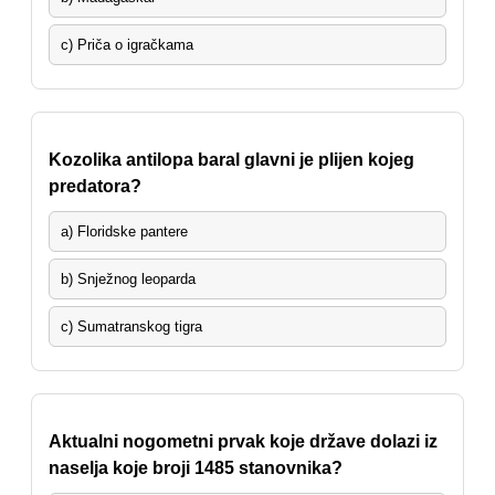
c) Priča o igračkama
Kozolika antilopa baral glavni je plijen kojeg
predatora?
a) Floridske pantere
b) Snježnog leoparda
c) Sumatranskog tigra
Aktualni nogometni prvak koje države dolazi iz
naselja koje broji 1485 stanovnika?