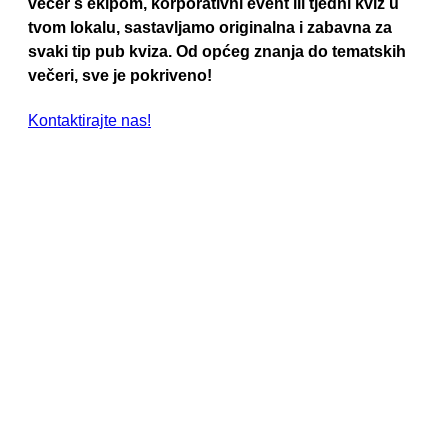
večer s ekipom, korporativni event ili tjedni kviz u
tvom lokalu, sastavljamo originalna i zabavna za
svaki tip pub kviza. Od općeg znanja do tematskih
večeri, sve je pokriveno!
Kontaktirajte nas!