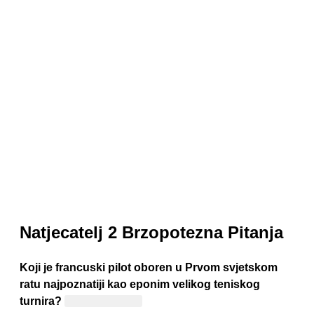
Natjecatelj 2 Brzopotezna Pitanja
Koji je francuski pilot oboren u Prvom svjetskom
ratu najpoznatiji kao eponim velikog teniskog
turnira?
Roland Garros