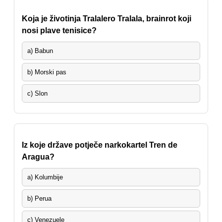
Koja je životinja Tralalero Tralala, brainrot koji
nosi plave tenisice?
a) Babun
b) Morski pas
c) Slon
Iz koje države potječe narkokartel Tren de
Aragua?
a) Kolumbije
b) Perua
c) Venezuele