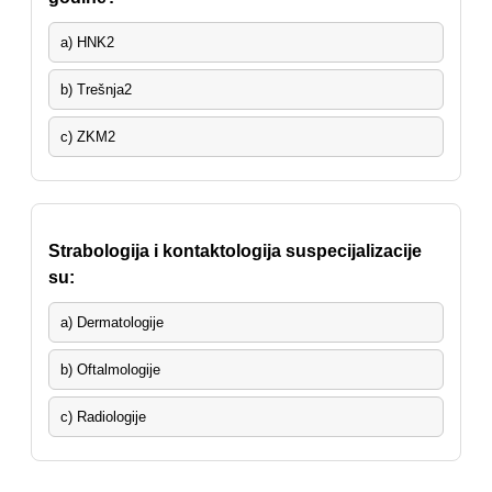
a) HNK2
b) Trešnja2
c) ZKM2
Strabologija i kontaktologija suspecijalizacije
su:
a) Dermatologije
b) Oftalmologije
c) Radiologije