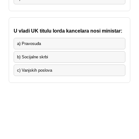
U vladi UK titulu lorda kancelara nosi ministar:
a) Pravosuđa
b) Socijalne skrbi
c) Vanjskih poslova