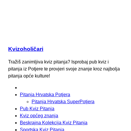
Kvizoholičari
Tražiš zanimljiva kviz pitanja? Isprobaj pub kviz i
pitanja iz Potjere te provjeri svoje znanje kroz najbolja
pitanja opće kulture!
Pitanja Hrvatska Potjera
Pitanja Hrvatska SuperPotjera
Pub Kviz Pitanja
Kviz općeg znanja
Beskrajna Kolekcija Kviz Pitanja
Sportska Kviz Pitanja