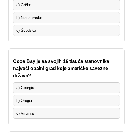
a) Grčke
b) Nizozemske
c) Švedske
Coos Bay je sa svojih 16 tisuća stanovnika
najveći obalni grad koje američke savezne
države?
a) Georgia
b) Oregon
c) Virginia