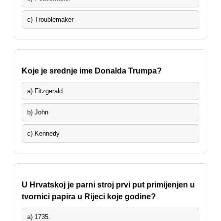
c) Troublemaker
Koje je srednje ime Donalda Trumpa?
a) Fitzgerald
b) John
c) Kennedy
U Hrvatskoj je parni stroj prvi put primijenjen u
tvornici papira u Rijeci koje godine?
a) 1735.