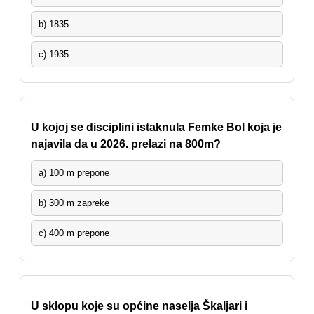
b) 1835.
c) 1935.
U kojoj se disciplini istaknula Femke Bol koja je
najavila da u 2026. prelazi na 800m?
a) 100 m prepone
b) 300 m zapreke
c) 400 m prepone
U sklopu koje su općine naselja Škaljari i