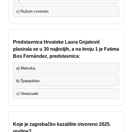
c) Ružom crvenom
Predstavnica Hrvatske Laura Gnjatović
plasirala se u 30 najboljih, a na broju 1 je Fatima
Bos Fernández, predstavnica:
a) Meksika
b) Španjolske
c) Venezuele
Koje je zagrebačko kazalište otvoreno 2025.
godine?