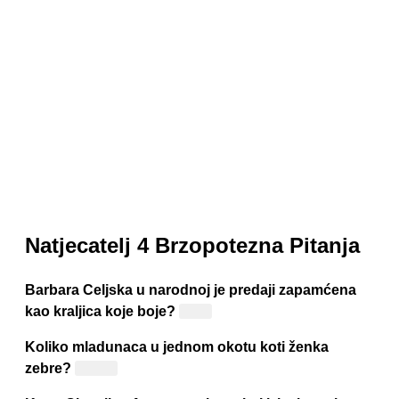
Natjecatelj 4 Brzopotezna Pitanja
Barbara Celjska u narodnoj je predaji zapamćena
kao kraljica koje boje?
Crne
Koliko mladunaca u jednom okotu koti ženka
zebre?
Jedno