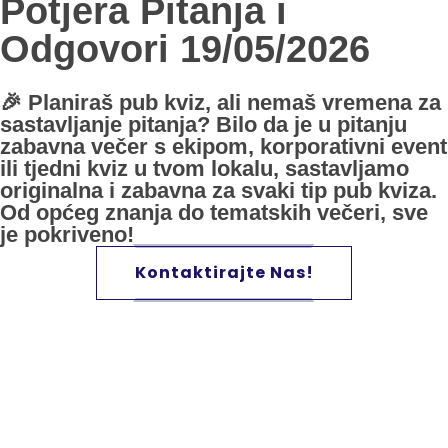
Potjera Pitanja i
Odgovori 19/05/2026
🎉 Planiraš pub kviz, ali nemaš vremena za
sastavljanje pitanja? Bilo da je u pitanju
zabavna večer s ekipom, korporativni event
ili tjedni kviz u tvom lokalu, sastavljamo
originalna i zabavna za svaki tip pub kviza.
Od općeg znanja do tematskih večeri, sve
je pokriveno!
Kontaktirajte Nas!