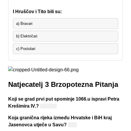
I Hruščov i Tito bili su:
a) Bravari
b) Električari
c) Postolari
Natjecatelj 3 Brzopotezna Pitanja
Koji se grad prvi put spominje 1066.u ispravi Petra
Krešimira IV.?
Šibenik
Koja granična rijeka između Hrvatske i BiH kraj
Jasenovca utječe u Savu?
Una