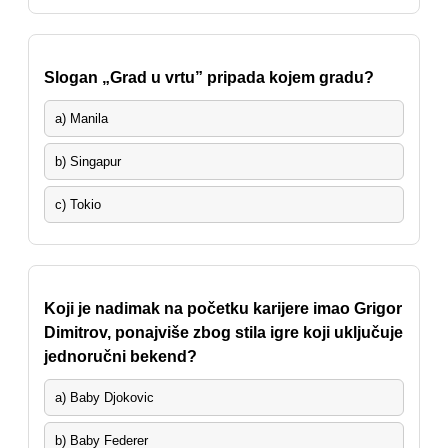
Slogan „Grad u vrtu” pripada kojem gradu?
a) Manila
b) Singapur
c) Tokio
Koji je nadimak na početku karijere imao Grigor
Dimitrov, ponajviše zbog stila igre koji uključuje
jednoručni bekend?
a) Baby Djokovic
b) Baby Federer