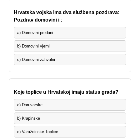
Hrvatska vojska ima dva službena pozdrava:
Pozdrav domovini i :
a) Domovini predani
b) Domovini vjerni
c) Domovini zahvalni
Koje toplice u Hrvatskoj imaju status grada?
a) Daruvarske
b) Krapinske
c) Varaždinske Toplice