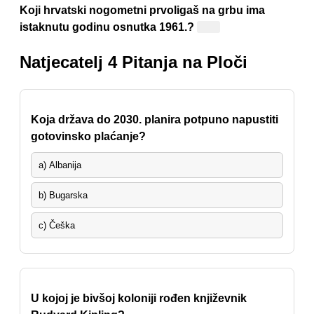
Koji hrvatski nogometni prvoligaš na grbu ima
istaknutu godinu osnutka 1961.?
Istra
Natjecatelj 4 Pitanja na Ploči
Koja država do 2030. planira potpuno napustiti
gotovinsko plaćanje?
a) Albanija
b) Bugarska
c) Češka
U kojoj je bivšoj koloniji rođen književnik