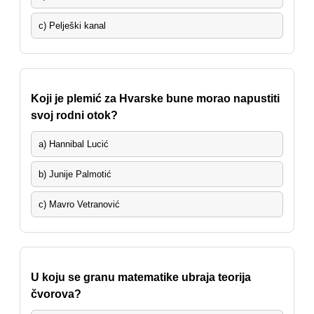
c) Pelješki kanal
Koji je plemić za Hvarske bune morao napustiti
svoj rodni otok?
a) Hannibal Lucić
b) Junije Palmotić
c) Mavro Vetranović
U koju se granu matematike ubraja teorija
čvorova?