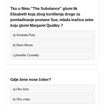
Tko u filmu "The Substance" glumi lik
Elisabeth koja zbog korištenja droge za
pomlađivanje postane Sue, mlađa inačica sebe
koju glumi Margaret Qualley ?
a) Amanda Peet
b) Demi Moore
c)Jennifer Connelly
Gdje žene nose čoker?
a) Oko lista
b) Oko vrata