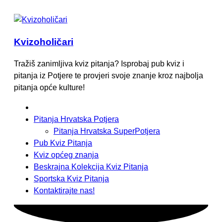
Kvizoholičari
Tražiš zanimljiva kviz pitanja? Isprobaj pub kviz i
pitanja iz Potjere te provjeri svoje znanje kroz najbolja
pitanja opće kulture!
Pitanja Hrvatska Potjera
Pitanja Hrvatska SuperPotjera
Pub Kviz Pitanja
Kviz općeg znanja
Beskrajna Kolekcija Kviz Pitanja
Sportska Kviz Pitanja
Kontaktirajte nas!