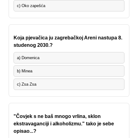
c) Oko zapešća
Koja pjevačica ju zagrebačkoj Areni nastupa 8.
studenog 2030.?
a) Domenica
b) Minea
c) Zsa Zsa
"Čovjek s ne baš mnogo vrlina, sklon
ekstravaganciji i alkoholizmu." tako je sebe
opisao...?