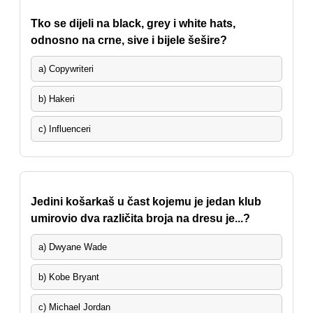
Tko se dijeli na black, grey i white hats,
odnosno na crne, sive i bijele šešire?
a) Copywriteri
b) Hakeri
c) Influenceri
Jedini košarkaš u čast kojemu je jedan klub
umirovio dva različita broja na dresu je...?
a) Dwyane Wade
b) Kobe Bryant
c) Michael Jordan