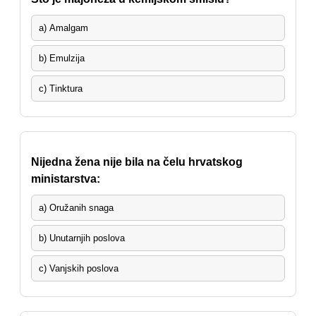
a) Amalgam
b) Emulzija
c) Tinktura
Nijedna žena nije bila na čelu hrvatskog
ministarstva:
a) Oružanih snaga
b) Unutarnjih poslova
c) Vanjskih poslova