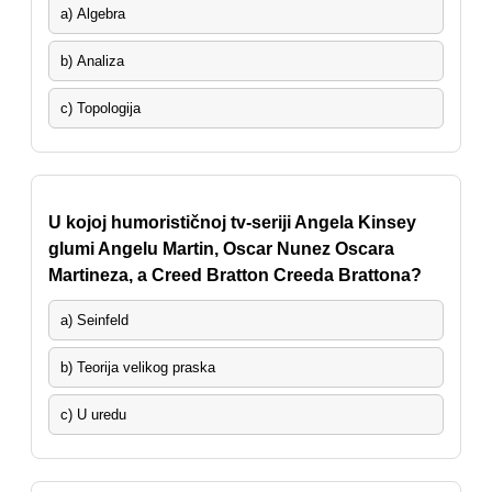
a) Algebra
b) Analiza
c) Topologija
U kojoj humorističnoj tv-seriji Angela Kinsey
glumi Angelu Martin, Oscar Nunez Oscara
Martineza, a Creed Bratton Creeda Brattona?
a) Seinfeld
b) Teorija velikog praska
c) U uredu