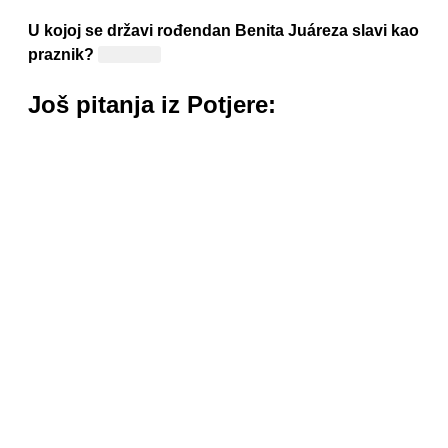
U kojoj se državi rođendan Benita Juáreza slavi kao
praznik?
Meksiko
Još pitanja iz Potjere: