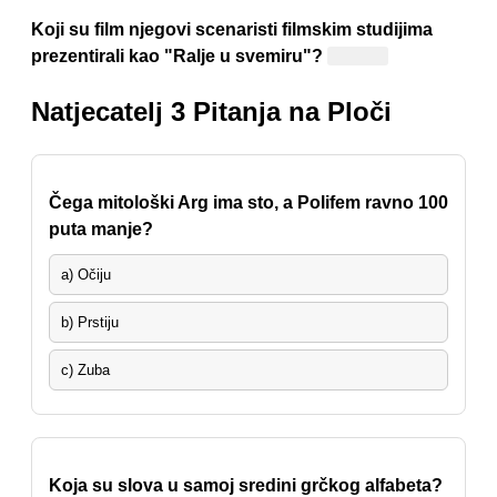
Koji su film njegovi scenaristi filmskim studijima
prezentirali kao "Ralje u svemiru"?
"Alien"
Natjecatelj 3 Pitanja na Ploči
Čega mitološki Arg ima sto, a Polifem ravno 100
puta manje?
a) Očiju
b) Prstiju
c) Zuba
Koja su slova u samoj sredini grčkog alfabeta?