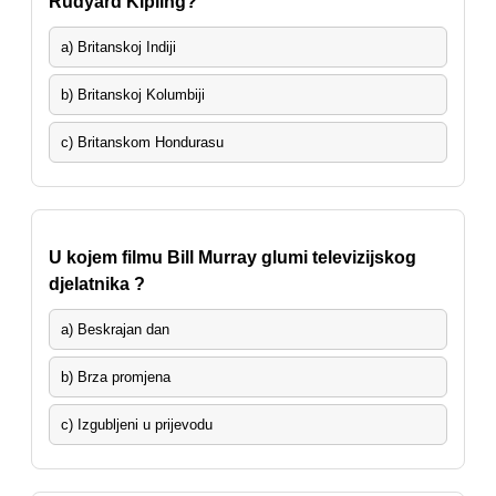
Rudyard Kipling?
a) Britanskoj Indiji
b) Britanskoj Kolumbiji
c) Britanskom Hondurasu
U kojem filmu Bill Murray glumi televizijskog
djelatnika ?
a) Beskrajan dan
b) Brza promjena
c) Izgubljeni u prijevodu