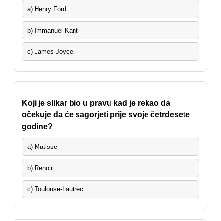
a) Henry Ford
b) Immanuel Kant
c) James Joyce
Koji je slikar bio u pravu kad je rekao da
očekuje da će sagorjeti prije svoje četrdesete
godine?
a) Matisse
b) Renoir
c) Toulouse-Lautrec