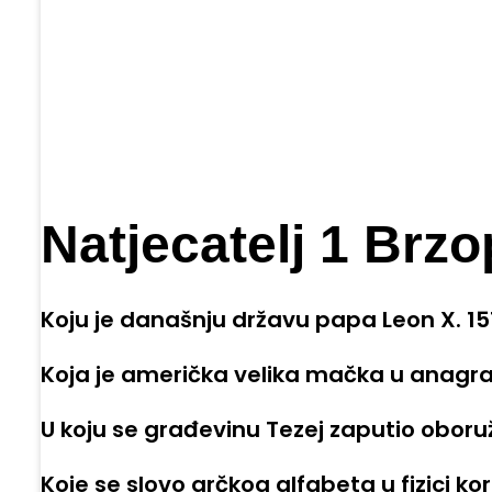
Natjecatelj 1 Brzo
Koju je današnju državu papa Leon X. 1
Koja je američka velika mačka u anagra
U koju se građevinu Tezej zaputio obo
Koje se slovo grčkog alfabeta u fizici ko