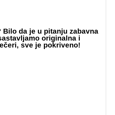
 Bilo da je u pitanju zabavna
 sastavljamo originalna i
čeri, sve je pokriveno!