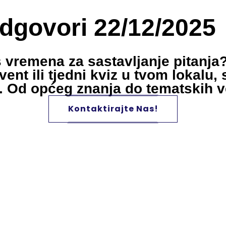
Odgovori 22/12/2025
š vremena za sastavljanje pitanja?
ent ili tjedni kviz u tvom lokalu,
. Od općeg znanja do tematskih ve
Kontaktirajte Nas!