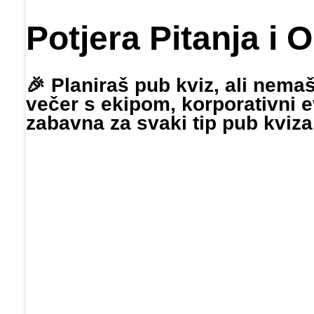
Potjera Pitanja i 
🎉 Planiraš pub kviz, ali nema
večer s ekipom, korporativni ev
zabavna za svaki tip pub kviza