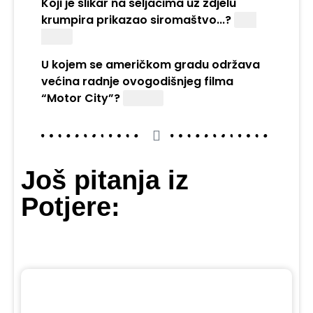
Koji je slikar na seljacima uz zdjelu
krumpira prikazao siromaštvo...?
Van
Gogh
U kojem se američkom gradu održava
većina radnje ovogodišnjeg filma
“Motor City”?
Detroit
Još pitanja iz
Potjere: