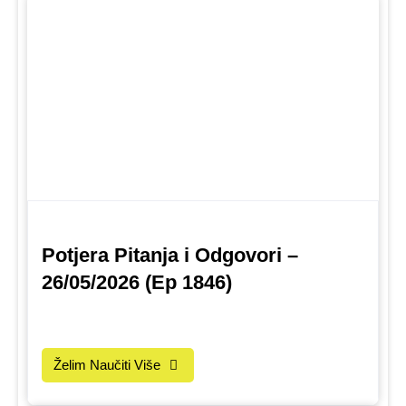
Potjera Pitanja i Odgovori –
26/05/2026 (Ep 1846)
Želim Naučiti Više