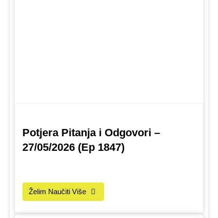
Potjera Pitanja i Odgovori –
27/05/2026 (Ep 1847)
Želim Naučiti Više