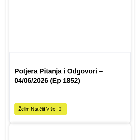
Potjera Pitanja i Odgovori –
04/06/2026 (Ep 1852)
Želim Naučiti Više