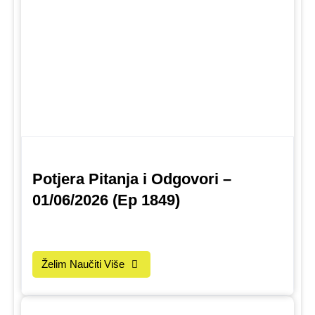
Potjera Pitanja i Odgovori –
01/06/2026 (Ep 1849)
Želim Naučiti Više