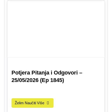
Potjera Pitanja i Odgovori –
25/05/2026 (Ep 1845)
Želim Naučiti Više