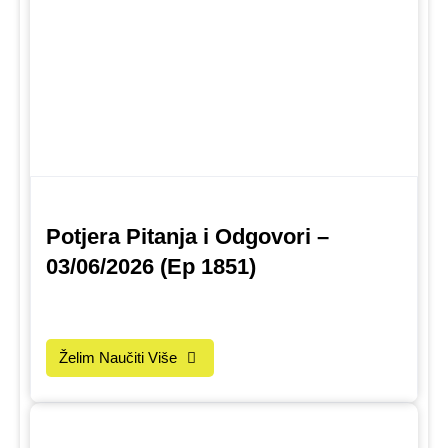
Potjera Pitanja i Odgovori –
03/06/2026 (Ep 1851)
Želim Naučiti Više