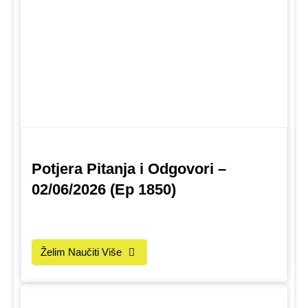
Potjera Pitanja i Odgovori –
02/06/2026 (Ep 1850)
Želim Naučiti Više