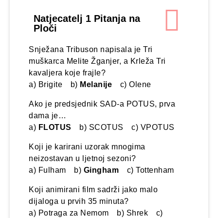
Natjecatelj 1 Pitanja na
Ploči
Snježana Tribuson napisala je Tri
muškarca Melite Žganjer, a Krleža Tri
kavaljera koje frajle?
a) Brigite b)
Melanije
c) Olene
Ako je predsjednik SAD-a POTUS, prva
dama je…
a)
FLOTUS
b) SCOTUS c) VPOTUS
Koji je karirani uzorak mnogima
neizostavan u ljetnoj sezoni?
a) Fulham b)
Gingham
c) Tottenham
Koji animirani film sadrži jako malo
dijaloga u prvih 35 minuta?
a) Potraga za Nemom b) Shrek c)