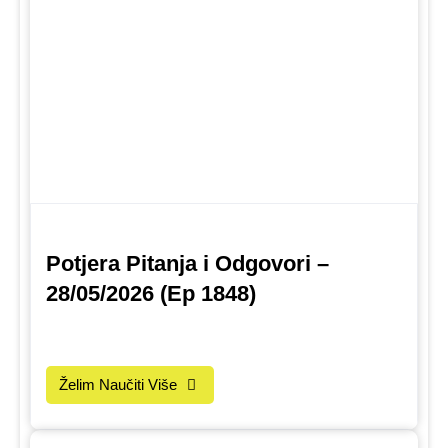
Potjera Pitanja i Odgovori –
28/05/2026 (Ep 1848)
Želim Naučiti Više