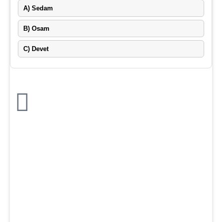
A) Sedam
B) Osam
C) Devet