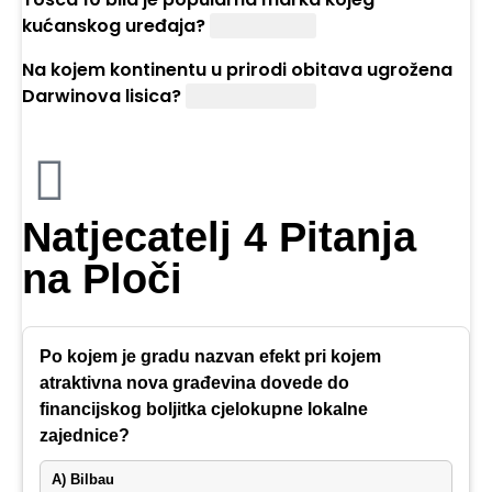
kućanskog uređaja?
Gramofona
Na kojem kontinentu u prirodi obitava ugrožena
Darwinova lisica?
Južnoj Americi
Natjecatelj 4 Pitanja
na Ploči
Po kojem je gradu nazvan efekt pri kojem
atraktivna nova građevina dovede do
financijskog boljitka cjelokupne lokalne
zajednice?
A) Bilbau