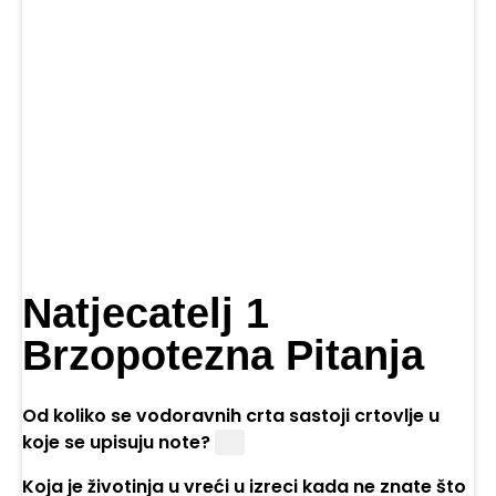
Natjecatelj 1
Brzopotezna Pitanja
Od koliko se vodoravnih crta sastoji crtovlje u
koje se upisuju note?
Pet
Koja je životinja u vreći u izreci kada ne znate što