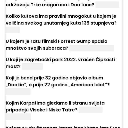
održavaju Trke magaraca i Dan tune?
Posedarje
Koliko kutova ima pravilni mnogokut u kojem je
veličina svakog unutarnjeg kuta 135 stupnjeva?
Osam
U kojem je ratu filmski Forrest Gump spasio
mnoštvo svojih suboraca?
Vijetnamskom ratu
U koji je zagrebački park 2022. vraćen Čipkasti
most?
Maksimir
Koji je bend prije 32 godine objavio album
„Dookie“, a prije 22 godine „American Idiot“?
Green Day
Kojim Karpatima gledamo li stranu svijeta
pripadaju Visoke i Niske Tatre?
Zapadnim
Karpatima