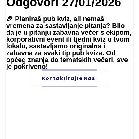
Odgovori 27/01/2026
🎉 Planiraš pub kviz, ali nemaš
vremena za sastavljanje pitanja? Bilo
da je u pitanju zabavna večer s ekipom,
korporativni event ili tjedni kviz u tvom
lokalu, sastavljamo originalna i
zabavna za svaki tip pub kviza. Od
općeg znanja do tematskih večeri, sve
je pokriveno!
Kontaktirajte Nas!