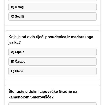
B) Malagi
C) Sevilli
Koja je od ovih riječi posuđenica iz mađarskoga
jezika?
A) Cipele
B) Čarape
C) Hlače
Što raste u dolini Lipovečke Gradne uz
kamenolom Smerovišće?