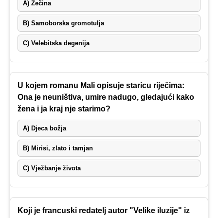
A) Zečina
B) Samoborska gromotulja
C) Velebitska degenija
U kojem romanu Mali opisuje staricu riječima:
Ona je neuništiva, umire nadugo, gledajući kako
žena i ja kraj nje starimo?
A) Djeca božja
B) Mirisi, zlato i tamjan
C) Vježbanje života
Koji je francuski redatelj autor "Velike iluzije" iz