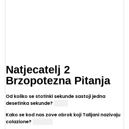
Natjecatelj 2
Brzopotezna Pitanja
Od koliko se stotinki sekunde sastoji jedna
desetinka sekunde?
Deset
Kako se kod nas zove obrok koji Talijani nazivaju
colazione?
Doručak