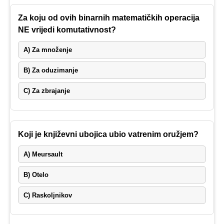
Za koju od ovih binarnih matematičkih operacija
NE vrijedi komutativnost?
A) Za množenje
B) Za oduzimanje
C) Za zbrajanje
Koji je književni ubojica ubio vatrenim oružjem?
A) Meursault
B) Otelo
C) Raskoljnikov