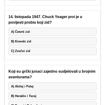
14. listopada 1947. Chuck Yeager prvi je u
povijesti probio koji zid?
A) Četvrti zid
B) Kineski zid
C) Zvučni zid
Koji su grčki junaci zajedno sudjelovali u brojnim
avanturama?
A) Ahilej i Pelej
B) Heraklo i Tezej