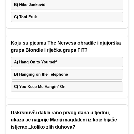
B) Niko Janković
C) Toni Fruk
Koju su pjesmu The Nervesa obradile i njujorška
grupa Blondie i riječka grupa FIT?
A) Hang On to Yourself
B) Hanging on the Telephone
C) You Keep Me Hangin’ On
Uskrsnuvši dakle rano prvog dana u tjednu,
ukaza se najprije Mariji magdaleni iz koje bijaše
istjerao...koliko zlih duhova?