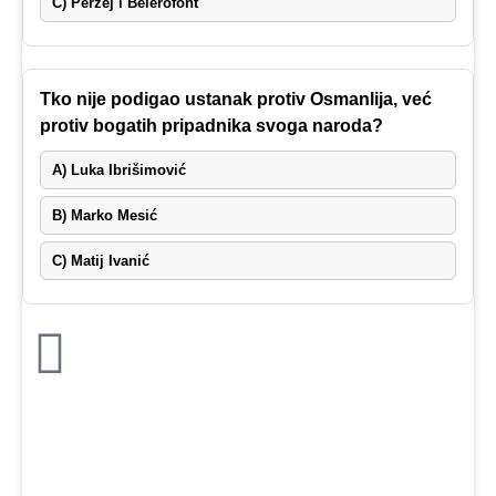
C) Perzej i Belerofont
Tko nije podigao ustanak protiv Osmanlija, već
protiv bogatih pripadnika svoga naroda?
A) Luka Ibrišimović
B) Marko Mesić
C) Matij Ivanić