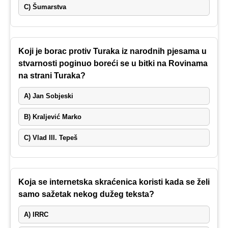
C) Šumarstva
Koji je borac protiv Turaka iz narodnih pjesama u
stvarnosti poginuo boreći se u bitki na Rovinama
na strani Turaka?
A) Jan Sobjeski
B) Kraljević Marko
C) Vlad III. Tepeš
Koja se internetska skraćenica koristi kada se želi
samo sažetak nekog dužeg teksta?
A) IRRC