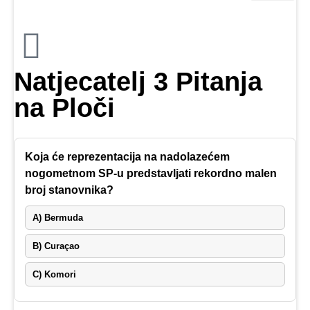
Natjecatelj 3 Pitanja
na Ploči
Koja će reprezentacija na nadolazećem
nogometnom SP-u predstavljati rekordno malen
broj stanovnika?
A) Bermuda
B) Curaçao
C) Komori