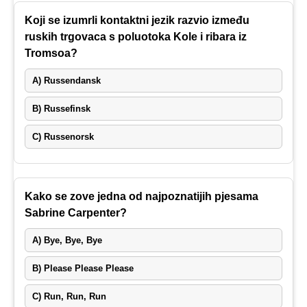
Koji se izumrli kontaktni jezik razvio između
ruskih trgovaca s poluotoka Kole i ribara iz
Tromsoa?
A) Russendansk
B) Russefinsk
C) Russenorsk
Kako se zove jedna od najpoznatijih pjesama
Sabrine Carpenter?
A) Bye, Bye, Bye
B) Please Please Please
C) Run, Run, Run