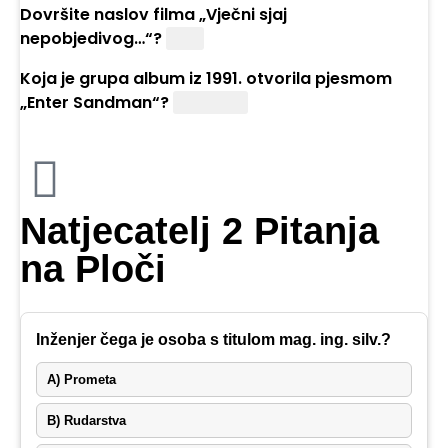
Dovršite naslov filma „Vječni sjaj
nepobjedivog…“?
Uma
Koja je grupa album iz 1991. otvorila pjesmom
„Enter Sandman“?
Metallica
Natjecatelj 2 Pitanja
na Ploči
Inženjer čega je osoba s titulom mag. ing. silv.?
A) Prometa
B) Rudarstva