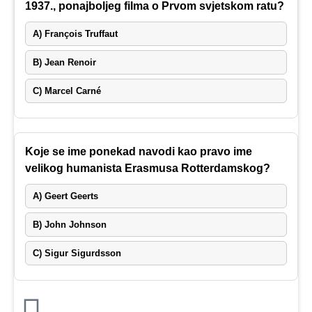
1937., ponajboljeg filma o Prvom svjetskom ratu?
A) François Truffaut
B) Jean Renoir
C) Marcel Carné
Koje se ime ponekad navodi kao pravo ime
velikog humanista Erasmusa Rotterdamskog?
A) Geert Geerts
B) John Johnson
C) Sigur Sigurdsson