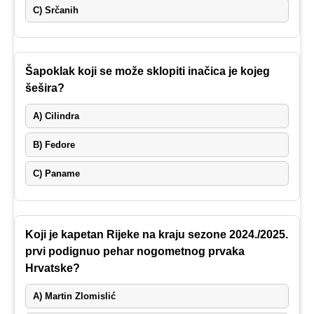
C) Srčanih
Šapoklak koji se može sklopiti inačica je kojeg
šešira?
A) Cilindra
B) Fedore
C) Paname
Koji je kapetan Rijeke na kraju sezone 2024./2025.
prvi podignuo pehar nogometnog prvaka
Hrvatske?
A) Martin Zlomislić